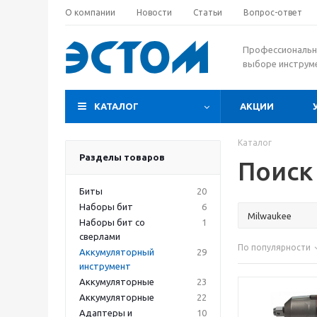
О компании
Новости
Статьи
Вопрос-ответ
Профессиональн
выборе инструм
КАТАЛОГ
АКЦИИ
Каталог
Разделы товаров
Поиск
Биты
20
Наборы бит
6
Наборы бит со
1
сверлами
По популярности
Аккумуляторный
29
инструмент
Аккумуляторные
23
Аккумуляторные
22
Адаптеры и
10