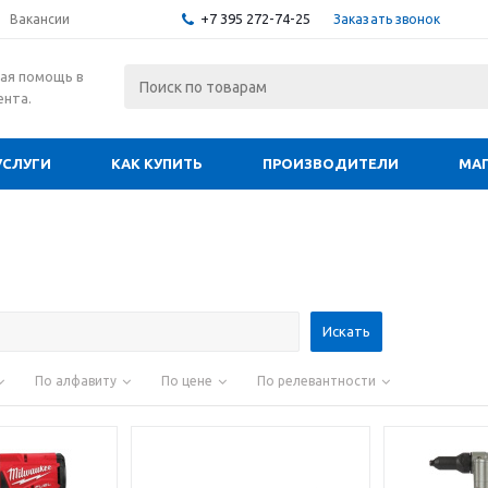
+7 395 272-74-25
Заказать звонок
Вакансии
ая помощь в
ента.
УСЛУГИ
КАК КУПИТЬ
ПРОИЗВОДИТЕЛИ
МА
По алфавиту
По цене
По релевантности