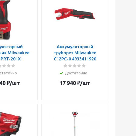
уляторный
Аккумуляторный
ник Milwaukee
труборез Milwaukee
BPRT-201X
C12PC-0 4933411920
статочно
Достаточно
40
₽
/шт
17 940
₽
/шт