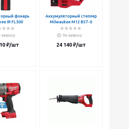
торный фонарь
Аккумуляторный степлер
ee IR FL500
Milwaukee M12 BST-0
 запросу
По запросу
10
₽
/шт
24 140
₽
/шт