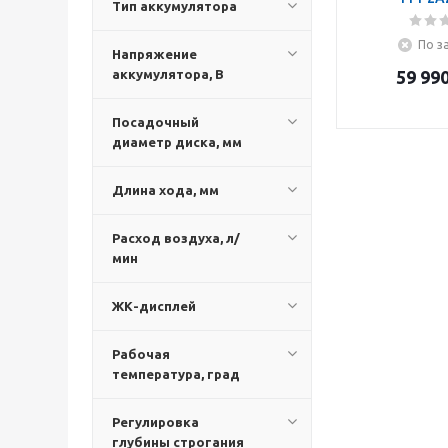
Тип аккумулятора
По з
Напряжение
аккумулятора, В
59 99
Посадочный
диаметр диска, мм
Длина хода, мм
Расход воздуха, л/
мин
ЖК-дисплей
Рабочая
температура, град
Регулировка
глубины строгания