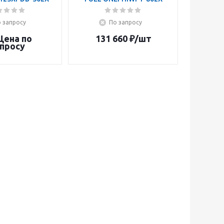
 запросу
По запросу
Цена по
131 660
₽
/шт
просу