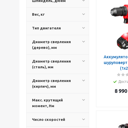
Шпиндель, дюйм
Вес, кг
Тип двигателя
Диаметр сверления
(дерево), мм
Аккумулято
Диаметр сверления
шуруповерт 
(сталь), мм
(1х2
Диаметр сверления
Дост
(кирпич), мм
8 990
Макс. крутящий
момент, Нм
Число скоростей