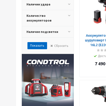
Наличии удара
Количество
аккумуляторов
Наличие подсветки
Аккумулято
шуруповерт E
16L2 (E22
Показать
Сбросить
Дост
7 490