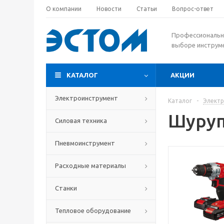
О компании
Новости
Статьи
Вопрос-ответ
Профессиональн
выборе инструм
КАТАЛОГ
АКЦИИ
Электроинструмент
Каталог
-
Элект
Шуру
Силовая техника
Пневмоинструмент
Расходные материалы
Станки
Тепловое оборудование