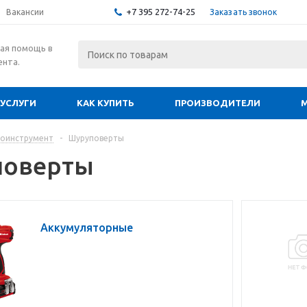
+7 395 272-74-25
Заказать звонок
Вакансии
ая помощь в
ента.
УСЛУГИ
КАК КУПИТЬ
ПРОИЗВОДИТЕЛИ
роинструмент
-
Шуруповерты
поверты
Аккумуляторные