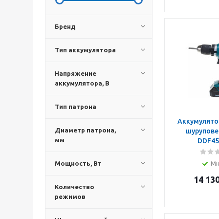
Бренд
Тип аккумулятора
Напряжение
аккумулятора, В
Тип патрона
Аккумулято
Диаметр патрона,
шурупове
мм
DDF45
Мощность, Вт
Мн
14 13
Количество
режимов