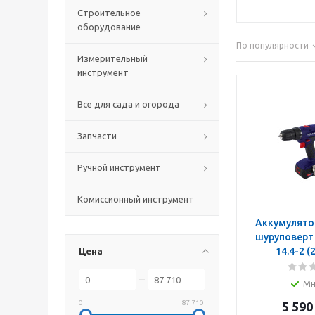
Строительное
оборудование
По популярности
Измерительный
инструмент
Все для сада и огорода
Запчасти
Ручной инструмент
Комиссионный инструмент
Аккумулято
шуруповерт
14.4-2 (
Цена
Мн
0
87 710
5 590