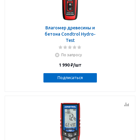
Влагомер древесины и
бетона Condtrol Hydro-
Test
По запросу
1 990
₽
/шт
Подписаться