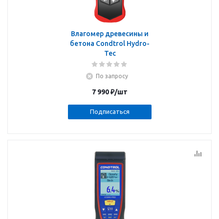
Влагомер древесины и
бетона Condtrol Hydro-
Tec
По запросу
7 990
₽
/шт
Подписаться