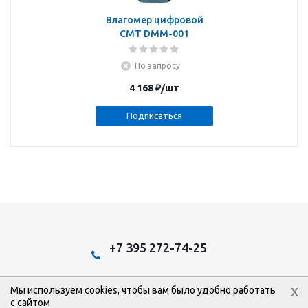
Влагомер цифровой
CMT DMM-001
По запросу
4 168
₽
/шт
Подписаться
+7 395 272-74-25
x
Мы используем cookies, чтобы вам было удобно работать
2026 © Эстом: Интернет-магазин.
с сайтом