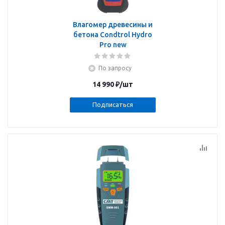
Влагомер древесины и
бетона Condtrol Hydro
Pro new
По запросу
14 990
₽
/шт
Подписаться