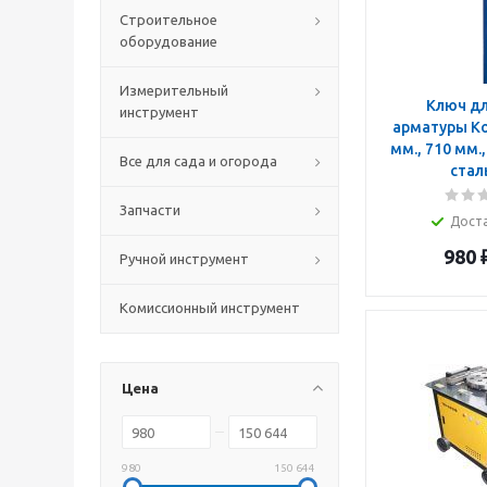
Строительное
оборудование
Измерительный
Ключ дл
инструмент
арматуры Ко
мм., 710 мм.,
Все для сада и огорода
стал
Запчасти
Дост
980
Ручной инструмент
Комиссионный инструмент
Цена
980
150 644