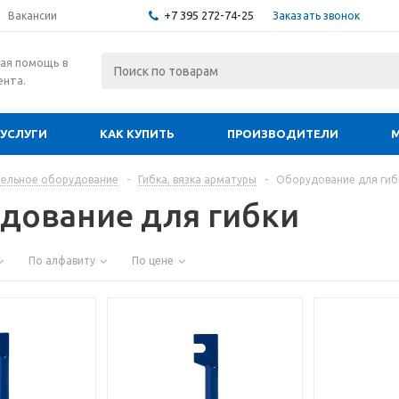
+7 395 272-74-25
Заказать звонок
Вакансии
ая помощь в
ента.
УСЛУГИ
КАК КУПИТЬ
ПРОИЗВОДИТЕЛИ
ельное оборудование
-
Гибка, вязка арматуры
-
Оборудование для гиб
дование для гибки
По алфавиту
По цене