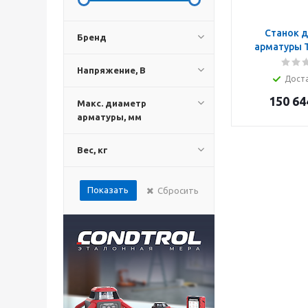
Станок д
Бренд
арматуры 
Напряжение, В
Дост
150 64
Макс. диаметр
арматуры, мм
Вес, кг
Показать
Сбросить