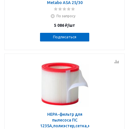
Metabo ASA 25/30
По запросу
5 086
₽
/шт
Подписаться
HEPA-фильтр для
пылесоса ПС
1235А,полиэстер,сетка,моющийся