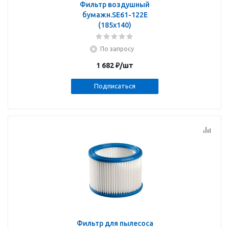
Фильтр воздушный
бумажн.SE61-122Е
(185х140)
По запросу
1 682
₽
/шт
Подписаться
Фильтр для пылесоса