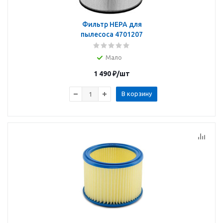
Фильтр НЕРА для
пылесоса 4701207
Мало
1 490
₽
/шт
В корзину