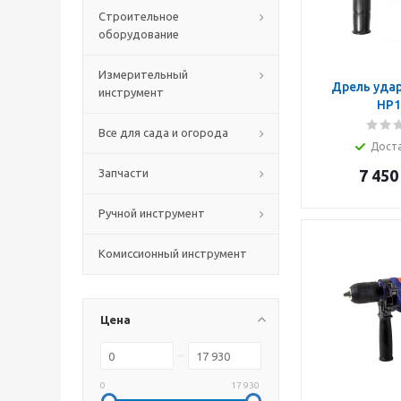
Строительное
оборудование
Измерительный
Дрель удар
инструмент
HP1
Все для сада и огорода
Дост
Запчасти
7 450
Ручной инструмент
Комиссионный инструмент
Цена
0
17 930