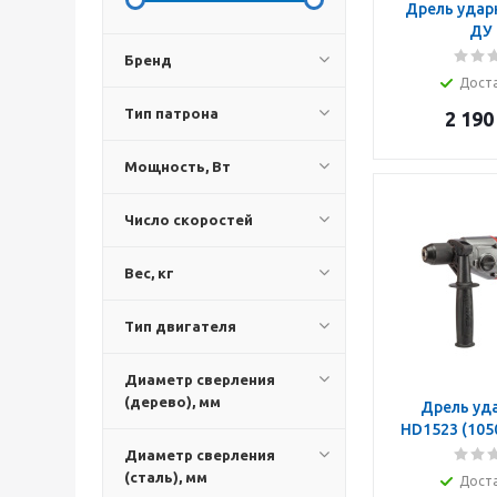
Дрель удар
ДУ 
Бренд
Дост
Тип патрона
2 190
Мощность, Вт
Число скоростей
Вес, кг
Тип двигателя
Диаметр сверления
(дерево), мм
Дрель уда
HD1523 (1050
Диаметр сверления
(сталь), мм
Дост