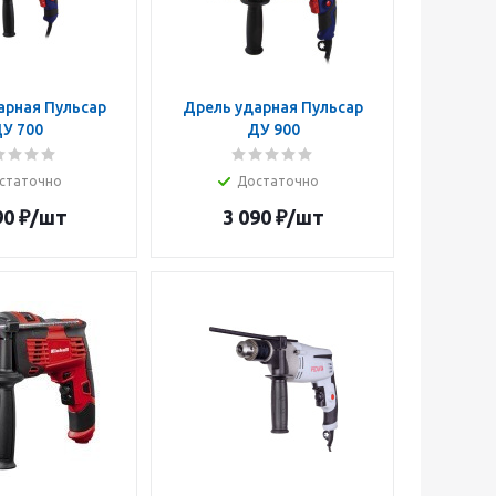
арная Пульсар
Дрель ударная Пульсар
У 700
ДУ 900
статочно
Достаточно
90
₽
/шт
3 090
₽
/шт