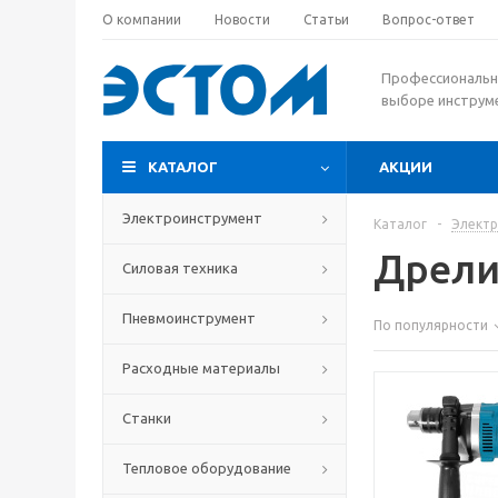
О компании
Новости
Статьи
Вопрос-ответ
Профессиональн
выборе инструм
КАТАЛОГ
АКЦИИ
Электроинструмент
Каталог
-
Элект
Дрели
Силовая техника
Пневмоинструмент
По популярности
Расходные материалы
Станки
Тепловое оборудование