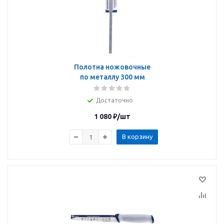
Полотна ножовочные
по металлу 300 мм
Достаточно
1 080
₽
/шт
В корзину