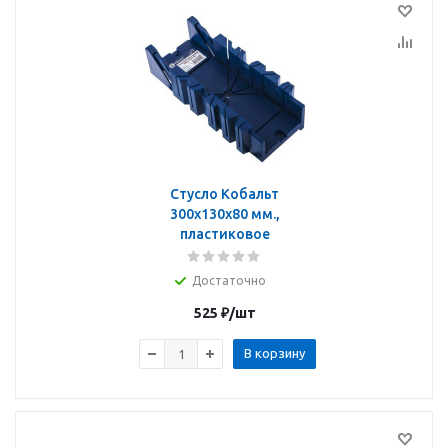
Стусло Кобальт
300x130х80 мм.,
пластиковое
Достаточно
525
₽
/шт
В корзину