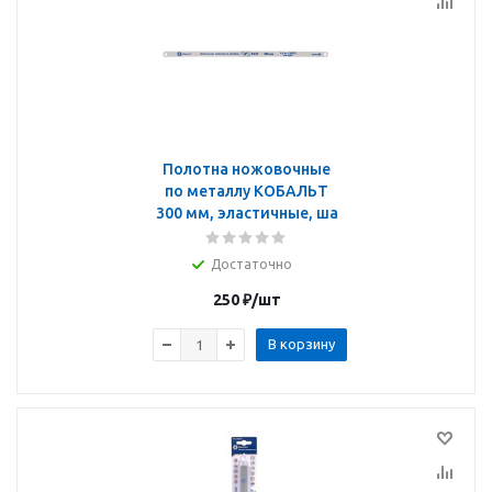
Полотна ножовочные
по металлу КОБАЛЬТ
300 мм, эластичные, ша
Достаточно
250
₽
/шт
В корзину