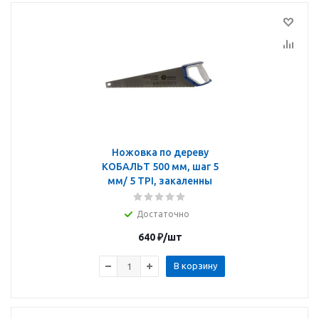
Ножовка по дереву
КОБАЛЬТ 500 мм, шаг 5
мм/ 5 TPI, закаленны
Достаточно
640
₽
/шт
В корзину