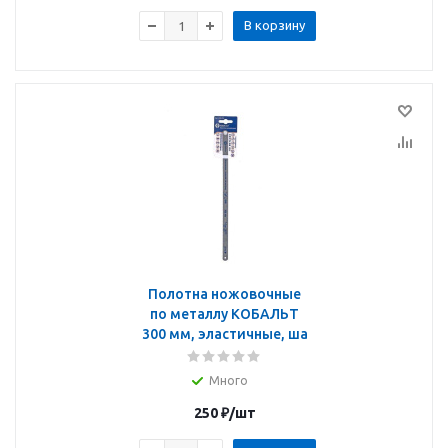
В корзину
Полотна ножовочные
по металлу КОБАЛЬТ
300 мм, эластичные, ша
Много
250
₽
/шт