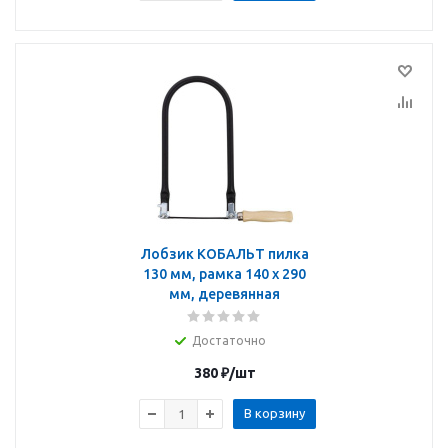
Лобзик КОБАЛЬТ пилка
130 мм, рамка 140 х 290
мм, деревянная
Достаточно
380
₽
/шт
В корзину