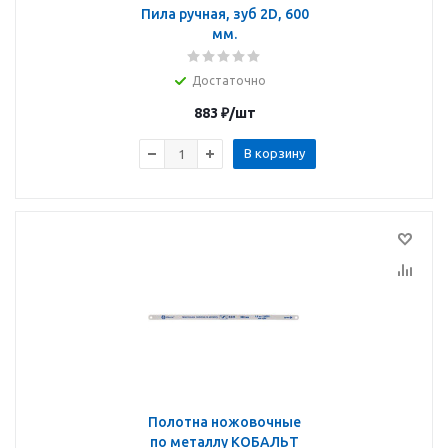
Пила ручная, зуб 2D, 600
мм.
Достаточно
883
₽
/шт
В корзину
Полотна ножовочные
по металлу КОБАЛЬТ