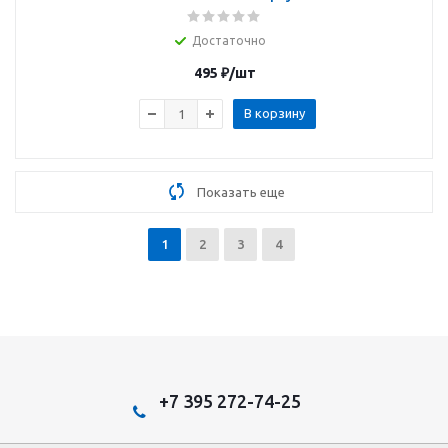
Достаточно
495
₽
/шт
В корзину
Показать еще
1
2
3
4
+7 395 272-74-25