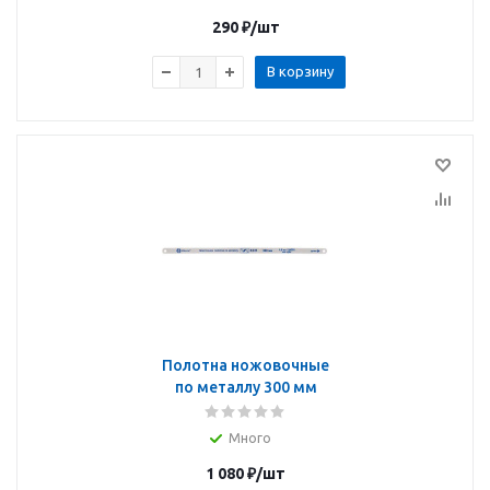
290
₽
/шт
В корзину
Полотна ножовочные
по металлу 300 мм
Много
1 080
₽
/шт