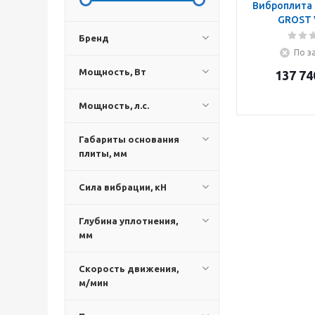
Виброплита 
GROST 
Бренд
По з
Мощность, Вт
137 74
Мощность, л.с.
Габариты основания
плиты, мм
Сила вибрации, кН
Глубина уплотнения,
мм
Скорость движения,
м/мин