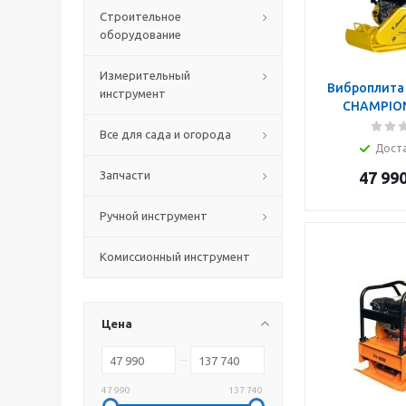
Строительное
оборудование
Измерительный
Виброплита
инструмент
CHAMPION
Все для сада и огорода
Дост
Запчасти
47 99
Ручной инструмент
Комиссионный инструмент
Цена
47 990
137 740