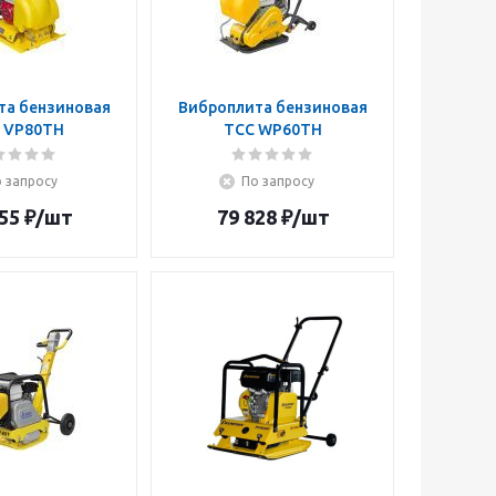
та бензиновая
Виброплита бензиновая
 VP80TH
ТСС WP60TH
 запросу
По запросу
55
₽
/шт
79 828
₽
/шт