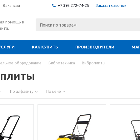
+7 395 272-74-25
Заказать звонок
Вакансии
ая помощь в
ента.
УСЛУГИ
КАК КУПИТЬ
ПРОИЗВОДИТЕЛИ
МА
ельное оборудование
-
Вибротехника
-
Виброплиты
плиты
По алфавиту
По цене