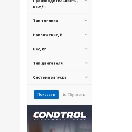
Производительность,
кв.м/ч
Тип топлива
Напряжение, В
Вес, кг
Тип двигателя
Система запуска
Показать
Сбросить