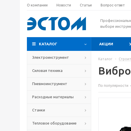
О компании
Новости
Статьи
Вопрос-ответ
Профессиональн
выборе инструм
КАТАЛОГ
АКЦИИ
Электроинструмент
Каталог
-
Строит
Вибро
Силовая техника
Пневмоинструмент
По популярности
Расходные материалы
Станки
Тепловое оборудование