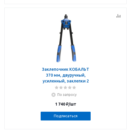
Заклепочник КОБАЛЬТ
370 мм, двуручный,
усиленный, заклепки 2
По запросу
1 740
₽
/шт
Подписаться