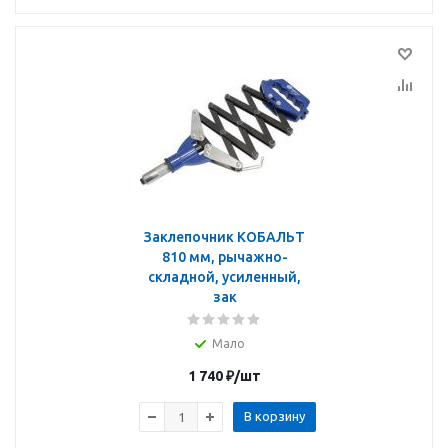
Заклепочник КОБАЛЬТ
810 мм, рычажно-
складной, усиленный,
зак
Мало
1 740
₽
/шт
В корзину