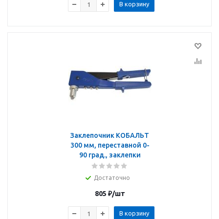
В корзину
Заклепочник КОБАЛЬТ
300 мм, переставной 0-
90 град., заклепки
Достаточно
805
₽
/шт
В корзину