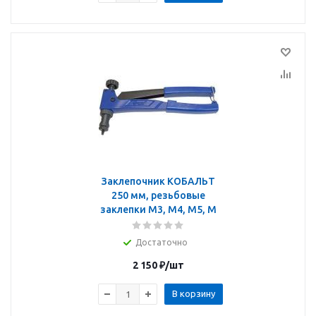
Заклепочник КОБАЛЬТ
250 мм, резьбовые
заклепки M3, M4, M5, M
Достаточно
2 150
₽
/шт
В корзину