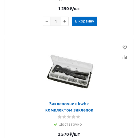
1 290
₽
/шт
В корзину
Заклепочник kwb с
комплектом заклепок
Достаточно
2 570
₽
/шт