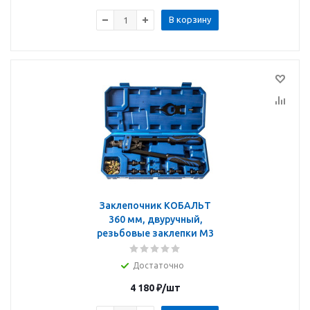
В корзину
Заклепочник КОБАЛЬТ
360 мм, двуручный,
резьбовые заклепки M3
Достаточно
4 180
₽
/шт