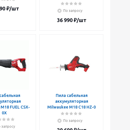
90
₽
/шт
По запросу
36 990
₽
/шт
сабельная
Пила сабельная
уляторная
аккумуляторная
 М18 FUEL CSX-
Milwaukee M18 C18 HZ-0
0X
По запросу
 запросу