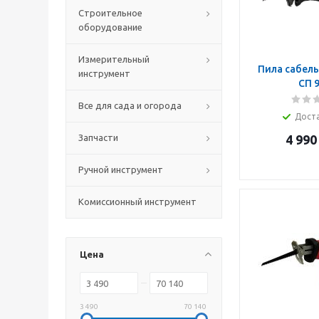
Строительное
оборудование
Измерительный
Пила сабель
инструмент
СП 
Все для сада и огорода
Дост
Запчасти
4 990
Ручной инструмент
Комиссионный инструмент
Цена
3 490
70 140