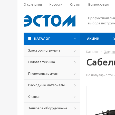
О компании
Новости
Статьи
Вопрос-ответ
Профессиональн
выборе инструм
КАТАЛОГ
АКЦИИ
Электроинструмент
Каталог
-
Элект
Сабел
Силовая техника
Пневмоинструмент
По популярности
Расходные материалы
Станки
Тепловое оборудование