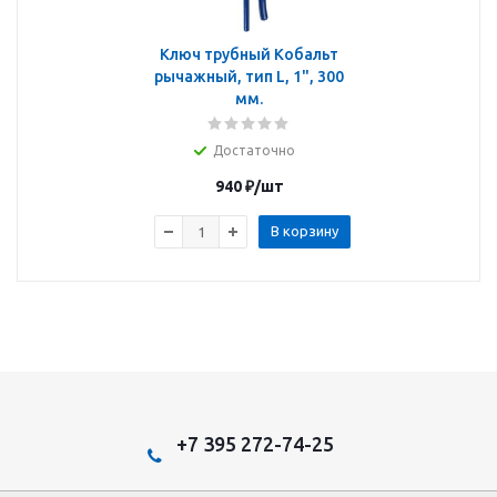
Ключ трубный Кобальт
рычажный, тип L, 1", 300
мм.
Достаточно
940
₽
/шт
В корзину
+7 395 272-74-25