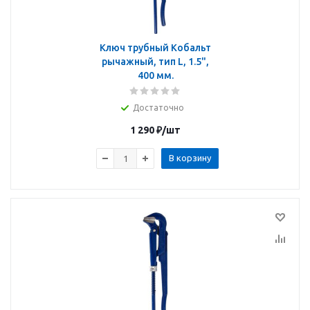
Ключ трубный Кобальт
рычажный, тип L, 1.5",
400 мм.
Достаточно
1 290
₽
/шт
В корзину