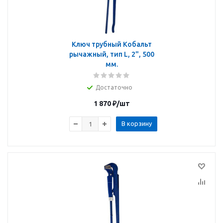
Ключ трубный Кобальт
рычажный, тип L, 2", 500
мм.
Достаточно
1 870
₽
/шт
В корзину