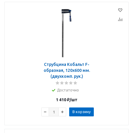
Струбцина Кобальт F-
образная, 120x600 мм.
(двухкомп. рук.)
Достаточно
1 410
₽
/шт
В корзину