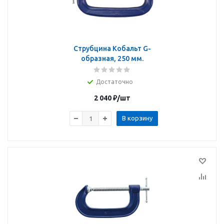
Струбцина Кобальт G-
образная, 250 мм.
Достаточно
2 040
₽
/шт
В корзину