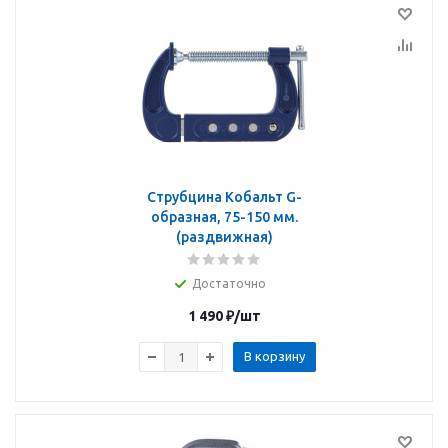
Струбцина Кобальт G-
образная, 75-150 мм.
(раздвижная)
Достаточно
1 490
₽
/шт
В корзину