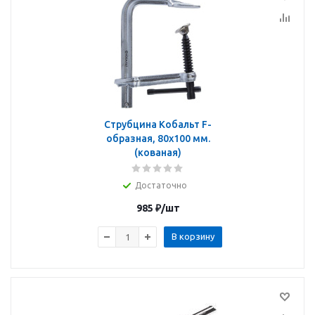
Струбцина Кобальт F-
образная, 80x100 мм.
(кованая)
Достаточно
985
₽
/шт
В корзину