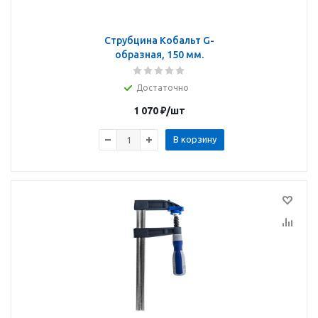
Струбцина Кобальт G-
образная, 150 мм.
Достаточно
1 070
₽
/шт
В корзину