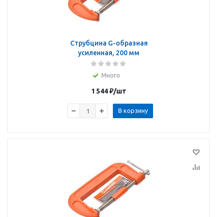
Струбцина G-образная
усиленная, 200 мм
Много
1 544
₽
/шт
В корзину