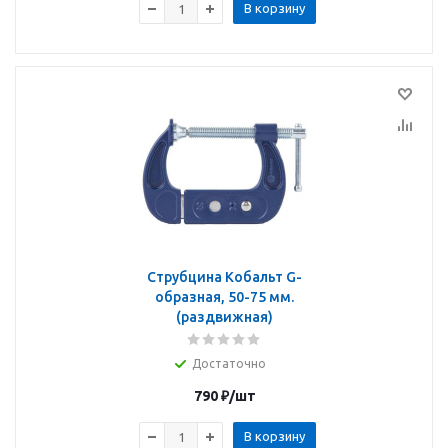
В корзину
Струбцина Кобальт G-
образная, 50-75 мм.
(раздвижная)
Достаточно
790
₽
/шт
В корзину