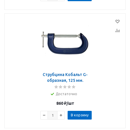
Струбцина Кобальт G-
образная, 125 мм.
Достаточно
860
₽
/шт
В корзину