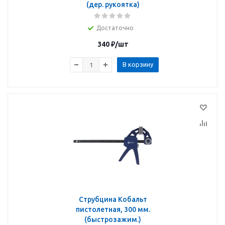
(дер. рукоятка)
Достаточно
340
₽
/шт
В корзину
Струбцина Кобальт
пистолетная, 300 мм.
(быстрозажим.)