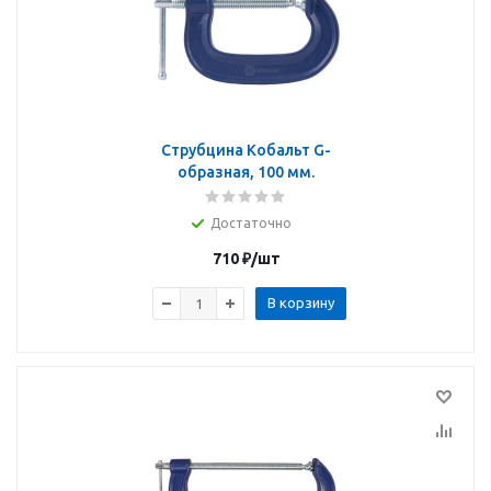
Струбцина Кобальт G-
образная, 100 мм.
Достаточно
710
₽
/шт
В корзину