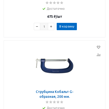
Достаточно
675
₽
/шт
В корзину
Струбцина Кобальт G-
образная, 200 мм.
Достаточно