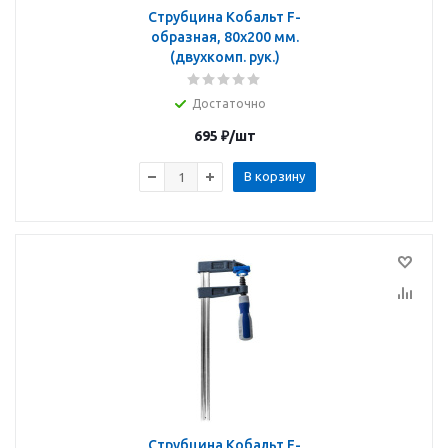
Струбцина Кобальт F-
образная, 80x200 мм.
(двухкомп. рук.)
Достаточно
695
₽
/шт
В корзину
Струбцина Кобальт F-