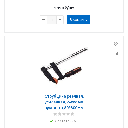
1 350
₽
/шт
В корзину
Струбцина реечная,
усиленная, 2-хкомп.
рукоятка,80*300мм
Достаточно