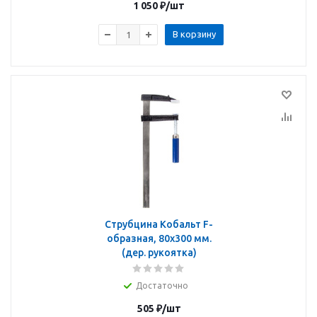
1 050
₽
/шт
В корзину
Струбцина Кобальт F-
образная, 80x300 мм.
(дер. рукоятка)
Достаточно
505
₽
/шт