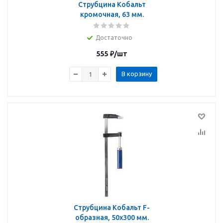
Струбцина Кобальт
кромочная, 63 мм.
Достаточно
555
₽
/шт
В корзину
Струбцина Кобальт F-
образная, 50x300 мм.