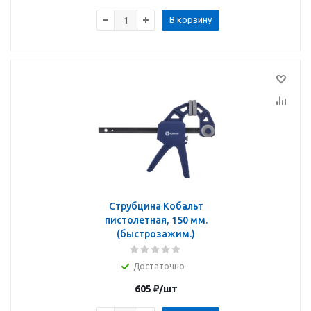
В корзину
Струбцина Кобальт
пистолетная, 150 мм.
(быстрозажим.)
Достаточно
605
₽
/шт