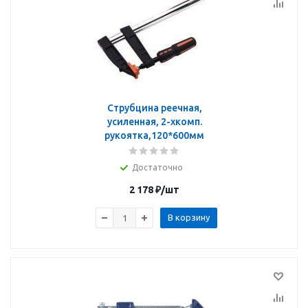
Струбцина реечная,
усиленная, 2-хкомп.
рукоятка,120*600мм
Достаточно
2 178
₽
/шт
В корзину