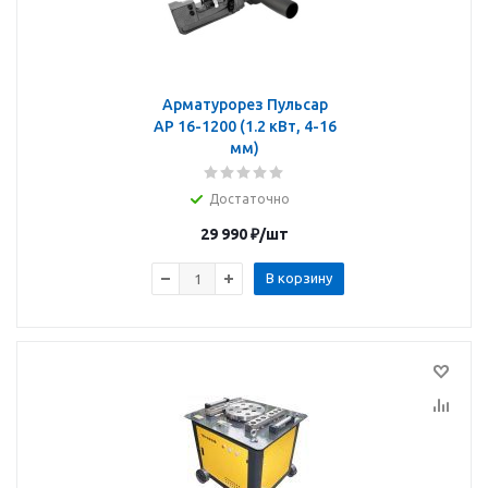
Арматурорез Пульсар
АР 16-1200 (1.2 кВт, 4-16
мм)
Достаточно
29 990
₽
/шт
В корзину