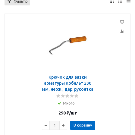
Фильтр
Крючок для вязки
арматуры Кобальт 230
мм, нерж., дер. рукоятка
Много
290
₽
/шт
В корзину