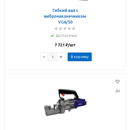
Гибкий вал с
вибронаконечником
VG6/50
Достаточно
7 721
₽
/шт
В корзину