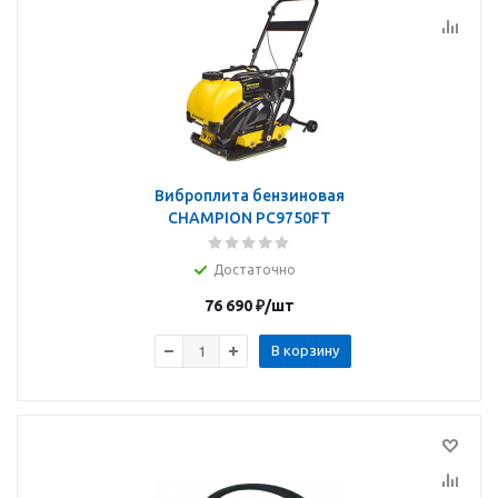
Виброплита бензиновая
CHAMPION PC9750FT
Достаточно
76 690
₽
/шт
В корзину