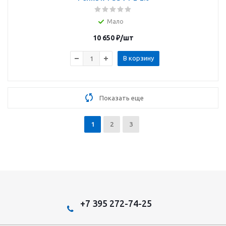
Мало
10 650
₽
/шт
В корзину
Показать еще
1
2
3
+7 395 272-74-25