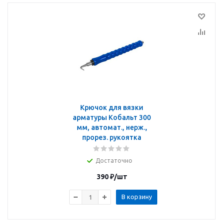
Крючок для вязки
арматуры Кобальт 300
мм, автомат., нерж.,
прорез. рукоятка
Достаточно
390
₽
/шт
В корзину