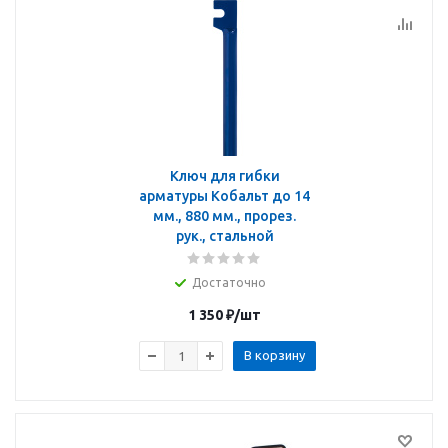
Ключ для гибки
арматуры Кобальт до 14
мм., 880 мм., прорез.
рук., стальной
Достаточно
1 350
₽
/шт
В корзину