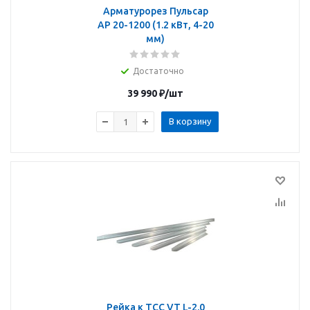
Арматурорез Пульсар
АР 20-1200 (1.2 кВт, 4-20
мм)
Достаточно
39 990
₽
/шт
В корзину
Рейка к ТСС VT L-2.0