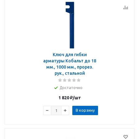
Ключ для гибки
арматуры Кобальт до 18
мм., 1000 мм., прорез.
рук., стальной
Достаточно
1 820
₽
/шт
В корзину