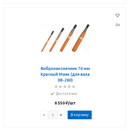
Вибронаконечник 76 мм
Красный Маяк (для вала
ЭВ-260)
Достаточно
6 550
₽
/шт
В корзину