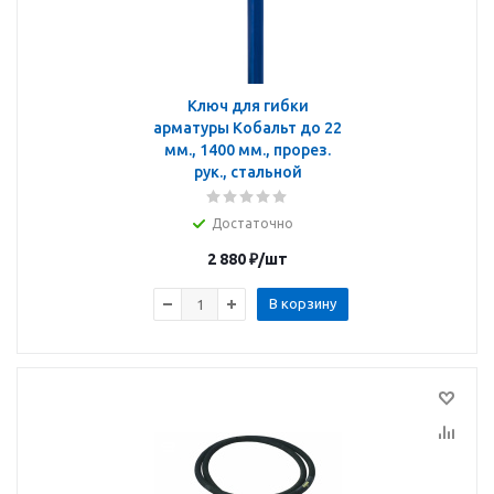
Ключ для гибки
арматуры Кобальт до 22
мм., 1400 мм., прорез.
рук., стальной
Достаточно
2 880
₽
/шт
В корзину