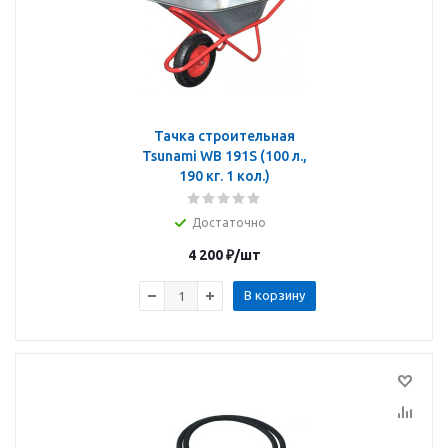
Тачка строительная
Tsunami WB 191S (100 л.,
190 кг. 1 кол.)
Достаточно
4 200
₽
/шт
В корзину