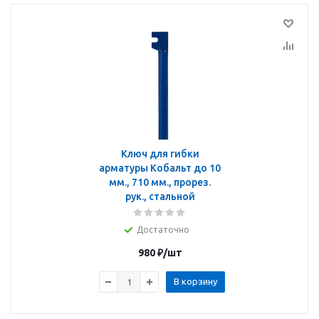
Ключ для гибки
арматуры Кобальт до 10
мм., 710 мм., прорез.
рук., стальной
Достаточно
980
₽
/шт
В корзину