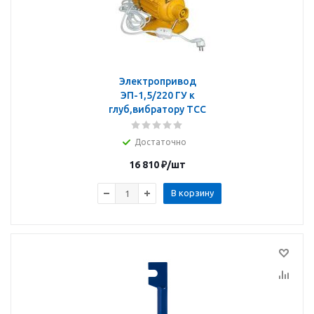
Электропривод
ЭП-1,5/220 ГУ к
глуб,вибратору ТСС
Достаточно
16 810
₽
/шт
В корзину