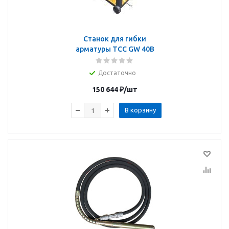
Станок для гибки
арматуры ТСС GW 40B
Достаточно
150 644
₽
/шт
В корзину