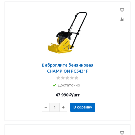
Виброплита бензиновая
CHAMPION PC5431F
Достаточно
47 990
₽
/шт
В корзину