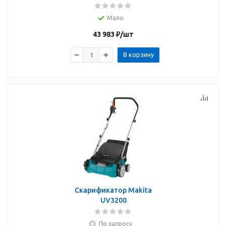
Мало
43 983
₽
/шт
В корзину
Скарификатор Makita
UV3200
По запросу