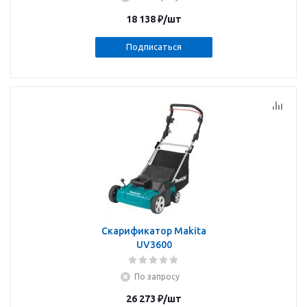
18 138
₽
/шт
Подписаться
Скарификатор Makita
UV3600
По запросу
26 273
₽
/шт