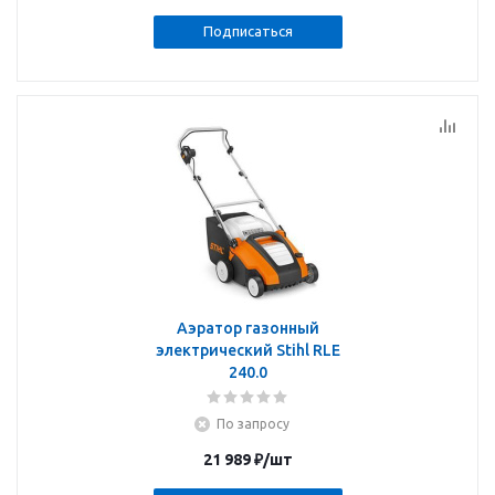
Подписаться
Аэратор газонный
электрический Stihl RLE
240.0
По запросу
21 989
₽
/шт