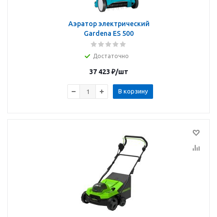
Аэратор электрический
Gardena ES 500
Достаточно
37 423
₽
/шт
В корзину