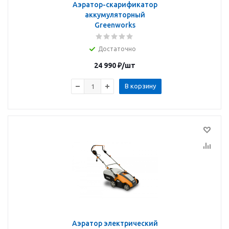
Аэратор-скарификатор
аккумуляторный
Greenworks
Достаточно
24 990
₽
/шт
В корзину
Аэратор электрический