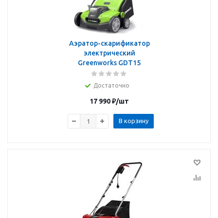
Аэратор-скарификатор
электрический
Greenworks GDT15
Достаточно
17 990
₽
/шт
В корзину