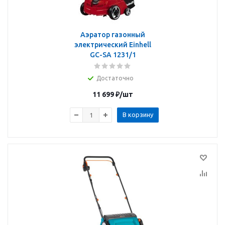
Аэратор газонный
электрический Einhell
GC-SA 1231/1
Достаточно
11 699
₽
/шт
В корзину