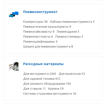
Пневмоинструмент
Компрессоры
38
Наборы пневмоинструмента
3
Пневматические краскопульты
9
Пневмогайковерты
9
Пневмодрели
3
Пневмопистолеты
6
Пневмостеплеры
3
Пневмошлифмашины
4
Шланги для пневмоинструмента
8
Расходные материалы
Для инструмента
2442
Для пылесосов
53
Для садовой техники
612
Для силового оборудования
103
Для станков
11
Крепеж
29
Системы страховки инструмента
16