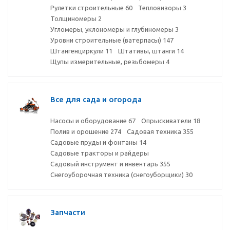
Рулетки строительные
60
Тепловизоры
3
Толщиномеры
2
Угломеры, уклономеры и глубиномеры
3
Уровни строительные (ватерпасы)
147
Штангенциркули
11
Штативы, штанги
14
Щупы измерительные, резьбомеры
4
Все для сада и огорода
Насосы и оборудование
67
Опрыскиватели
18
Полив и орошение
274
Садовая техника
355
Садовые пруды и фонтаны
14
Садовые тракторы и райдеры
Садовый инструмент и инвентарь
355
Снегоуборочная техника (снегоуборщики)
30
Запчасти