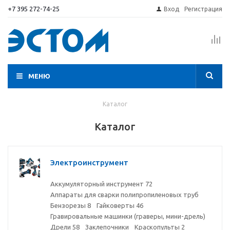
+7 395 272-74-25
Вход
Регистрация
МЕНЮ
Каталог
Каталог
Электроинструмент
Аккумуляторный инструмент
72
Аппараты для сварки полипропиленовых труб
Бензорезы
8
Гайковерты
46
Гравировальные машинки (граверы, мини-дрель)
Дрели
58
Заклепочники
Краскопульты
2