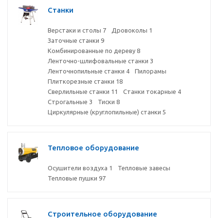
Станки
Верстаки и столы
7
Дровоколы
1
Заточные станки
9
Комбинированные по дереву
8
Ленточно-шлифовальные станки
3
Ленточнопильные станки
4
Пилорамы
Плиткорезные станки
18
Сверлильные станки
11
Станки токарные
4
Строгальные
3
Тиски
8
Циркулярные (круглопильные) станки
5
Тепловое оборудование
Осушители воздуха
1
Тепловые завесы
Тепловые пушки
97
Строительное оборудование