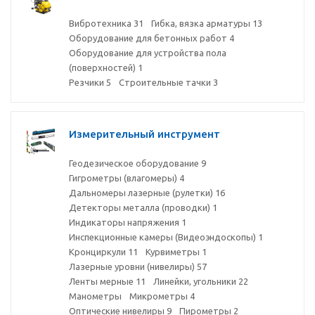
Вибротехника
31
Гибка, вязка арматуры
13
Оборудование для бетонных работ
4
Оборудование для устройства пола
(поверхностей)
1
Резчики
5
Строительные тачки
3
Измерительный инструмент
Геодезическое оборудование
9
Гигрометры (влагомеры)
4
Дальномеры лазерные (рулетки)
16
Детекторы металла (проводки)
1
Индикаторы напряжения
1
Инспекционные камеры (Видеоэндоскопы)
1
Кронциркули
11
Курвиметры
1
Лазерные уровни (нивелиры)
57
Ленты мерные
11
Линейки, угольники
22
Манометры
Микрометры
4
Оптические нивелиры
9
Пирометры
2