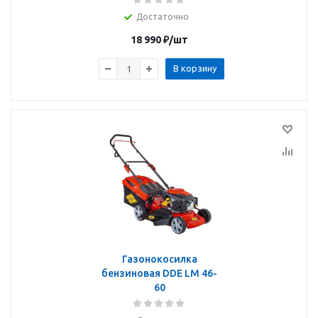
Достаточно
18 990
₽
/шт
В корзину
Газонокосилка
бензиновая DDE LM 46-
60