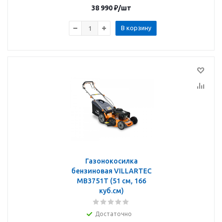
38 990
₽
/шт
В корзину
Газонокосилка
бензиновая VILLARTEC
MB3751T (51 см, 166
куб.см)
Достаточно