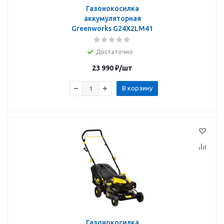
Газонокосилка
аккумуляторная
Greenworks G24X2LM41
Достаточно
23 990
₽
/шт
В корзину
Газонокосилка