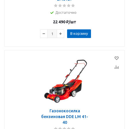
Достаточно
22 490
₽
/шт
В корзину
Газонокосилка
бензиновая DDE LM 41-
40