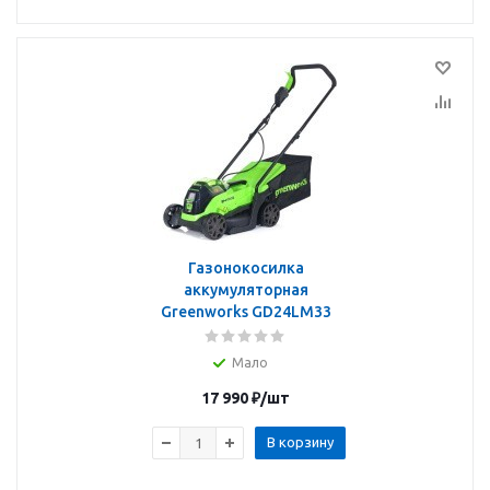
Газонокосилка
аккумуляторная
Greenworks GD24LM33
Мало
17 990
₽
/шт
В корзину