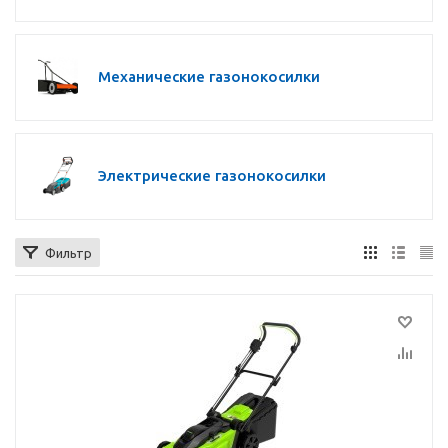
Механические газонокосилки
Электрические газонокосилки
Фильтр