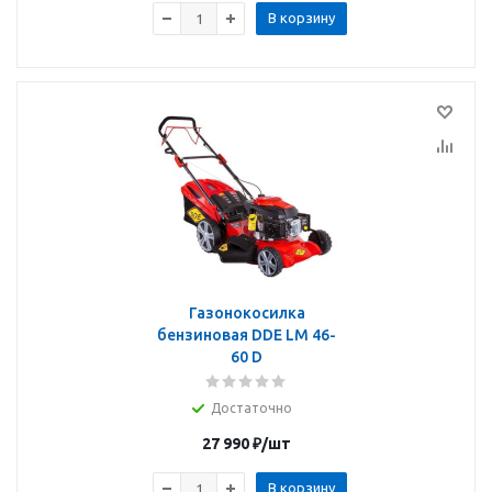
В корзину
Газонокосилка
бензиновая DDE LM 46-
60 D
Достаточно
27 990
₽
/шт
В корзину