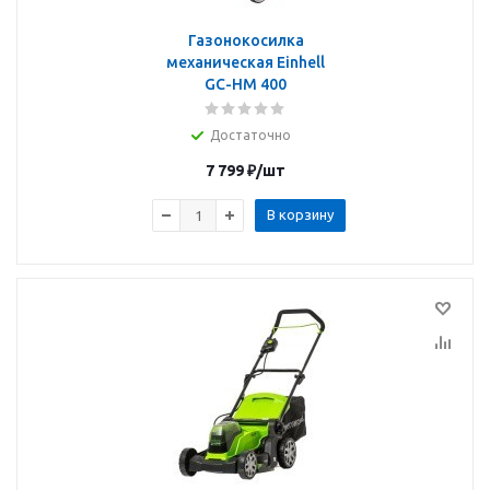
Газонокосилка
механическая Einhell
GC-HM 400
Достаточно
7 799
₽
/шт
В корзину