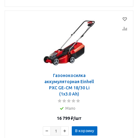
Газонокосилка
аккумуляторная Einhell
PXC GE-CM 18/30 Li
(1x3.0 Ah)
Мало
16 799
₽
/шт
В корзину