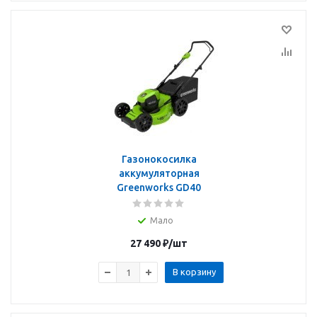
Газонокосилка
аккумуляторная
Greenworks GD40
Мало
27 490
₽
/шт
В корзину