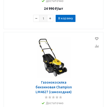
Достаточно
24 990
₽
/шт
В корзину
Газонокосилка
бензиновая Champion
LM4627 (самоходная)
Достаточно