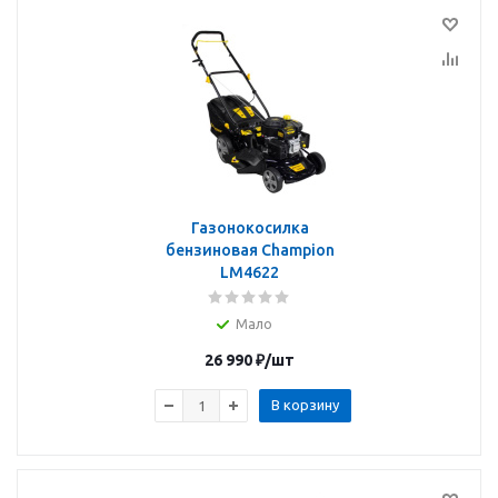
Газонокосилка
бензиновая Champion
LM4622
Мало
26 990
₽
/шт
В корзину