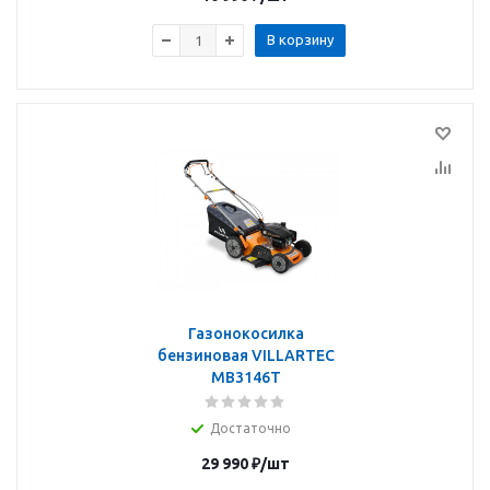
В корзину
Газонокосилка
бензиновая VILLARTEC
MB3146T
Достаточно
29 990
₽
/шт