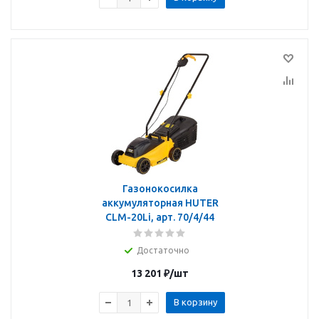
Газонокосилка
аккумуляторная HUTER
CLM-20Li, арт. 70/4/44
Достаточно
13 201
₽
/шт
В корзину