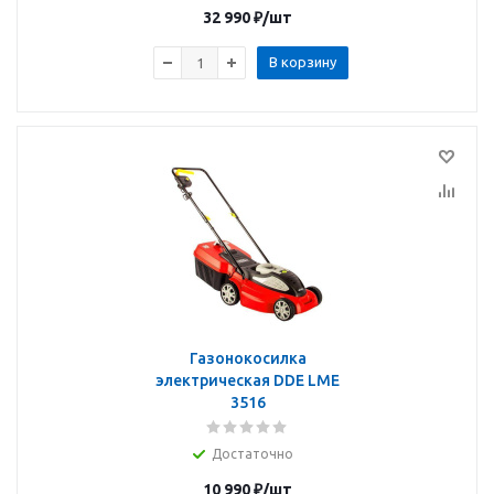
32 990
₽
/шт
В корзину
Газонокосилка
электрическая DDE LME
3516
Достаточно
10 990
₽
/шт