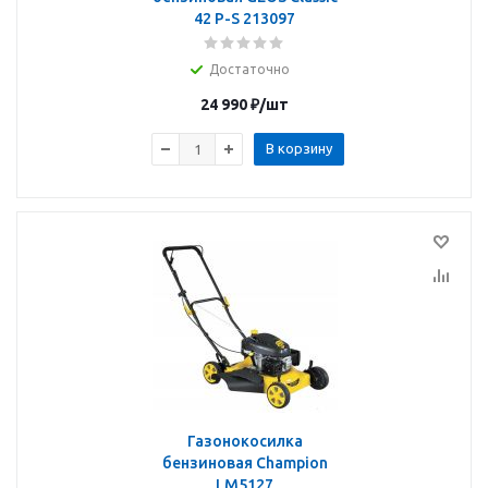
42 P-S 213097
Достаточно
24 990
₽
/шт
В корзину
Газонокосилка
бензиновая Champion
LM5127