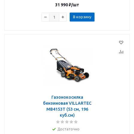
31 990
₽
/шт
В корзину
Газонокосилка
бензиновая VILLARTEC
MB4153T (53 см, 196
куб.см)
Достаточно