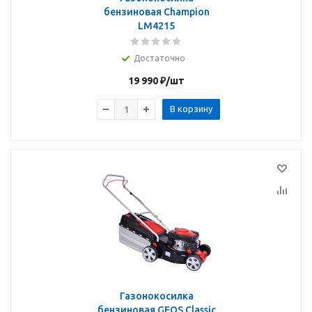
бензиновая Champion
LM4215
Достаточно
19 990
₽
/шт
В корзину
Газонокосилка
бензиновая GEOS Classic