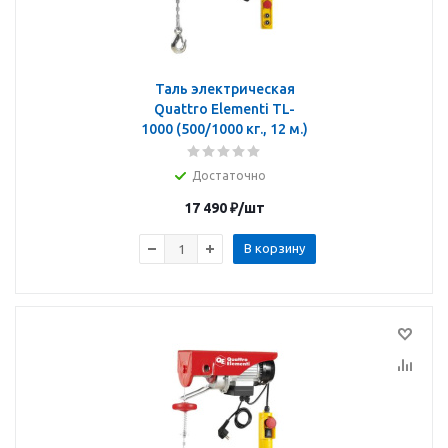
Таль электрическая
Quattro Elementi TL-
1000 (500/1000 кг., 12 м.)
Достаточно
17 490
₽
/шт
В корзину