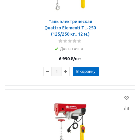
Таль электрическая
Quattro Elementi TL-250
(125/250 кг., 12 м.)
Достаточно
6 990
₽
/шт
В корзину