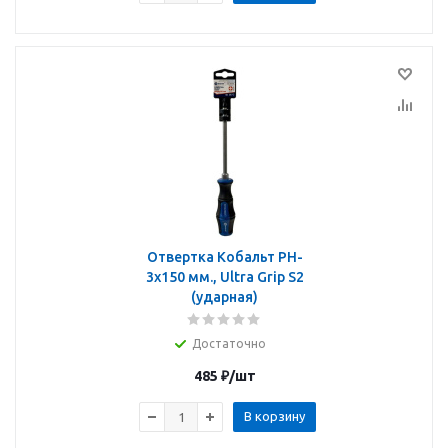
Отвертка Кобальт PH-
3х150 мм., Ultra Grip S2
(ударная)
Достаточно
485
₽
/шт
В корзину