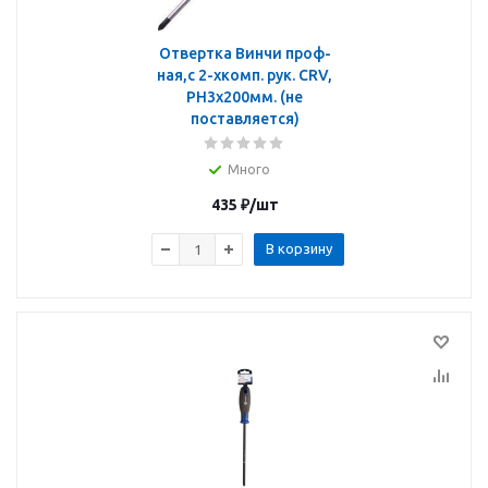
Отвертка Винчи проф-
ная,с 2-хкомп. рук. CRV,
PH3х200мм. (не
поставляется)
Много
435
₽
/шт
В корзину