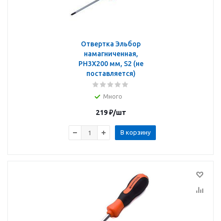
Отвертка Эльбор
намагниченная,
PH3X200 мм, S2 (не
поставляется)
Много
219
₽
/шт
В корзину