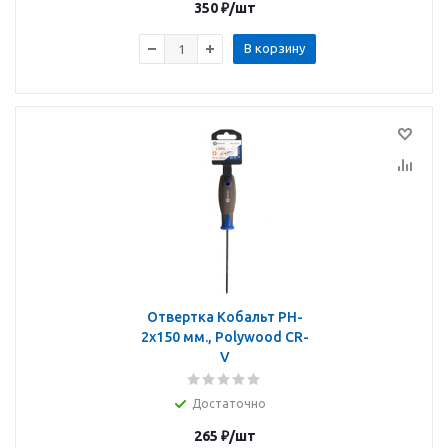
350
₽
/шт
В корзину
Отвертка Кобальт PH-
2х150 мм., Polywood CR-
V
Достаточно
265
₽
/шт