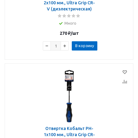
2х100 мм., Ultra Grip CR-
V (диэлектрическая)
Много
270
₽
/шт
В корзину
Отвертка Кобальт PH-
1х100 мм., Ultra Grip CR-