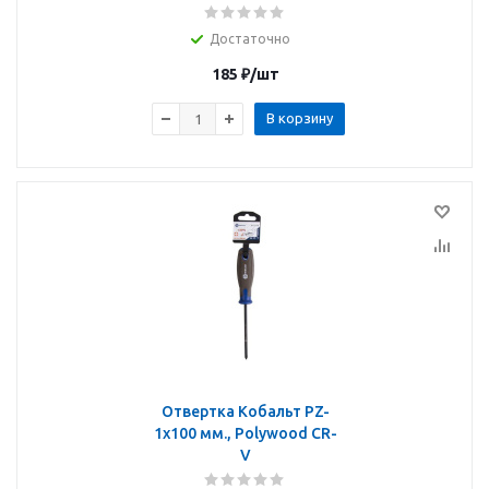
Достаточно
185
₽
/шт
В корзину
Отвертка Кобальт PZ-
1х100 мм., Polywood CR-
V