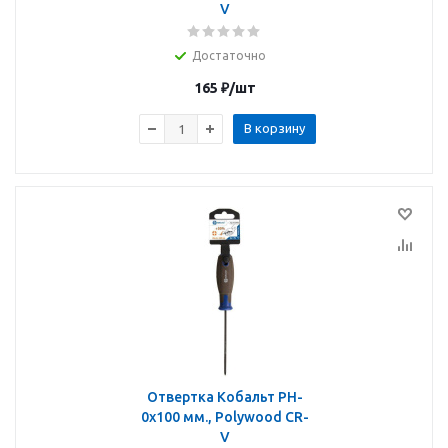
V
Достаточно
165
₽
/шт
В корзину
Отвертка Кобальт PH-
0х100 мм., Polywood CR-
V