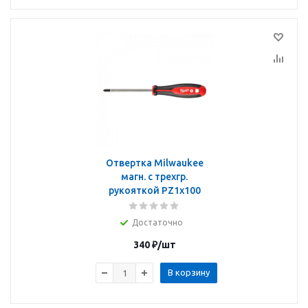
Отвертка Milwaukee
магн. с трехгр.
рукояткой PZ1x100
Достаточно
340
₽
/шт
В корзину