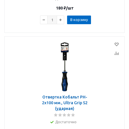
180
₽
/шт
В корзину
Отвертка Кобальт PH-
2х100 мм., Ultra Grip S2
(ударная)
Достаточно