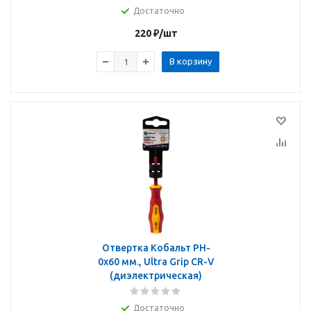
Достаточно
220
₽
/шт
В корзину
Отвертка Кобальт PH-
0х60 мм., Ultra Grip CR-V
(диэлектрическая)
Достаточно