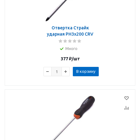
Отвертка Страйк
ударная PH3x200 CRV
Много
377
₽
/шт
В корзину