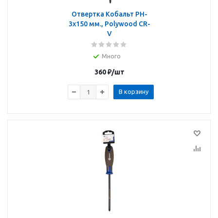
Отвертка Кобальт PH-
3х150 мм., Polywood CR-
V
Много
360
₽
/шт
В корзину