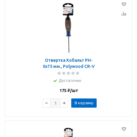
Отвертка Кобальт PH-
0х75 мм., Polywood CR-V
Достаточно
175
₽
/шт
В корзину