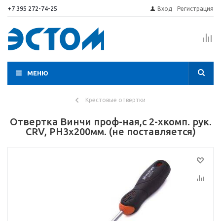
+7 395 272-74-25
Вход
Регистрация
МЕНЮ
Крестовые отвертки
Отвертка Винчи проф-ная,с 2-хкомп. рук.
CRV, PH3х200мм. (не поставляется)