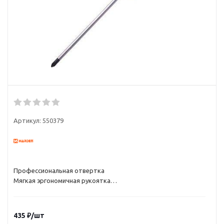
Артикул:
550379
Профессиональная отвертка
Мягкая эргономичная рукоятка
Закаленная хромванадиевая сталь
Точность выполняемых работ
435
₽
/шт