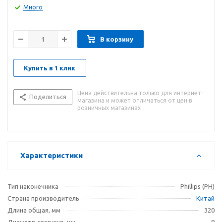
Много
В корзину
Купить в 1 клик
Цена действительна только для интернет-
Поделиться
магазина и может отличаться от цен в
розничных магазинах
Характеристики
Тип наконечника
Phillips (PH)
Страна производитель
Китай
Длина общая, мм
320