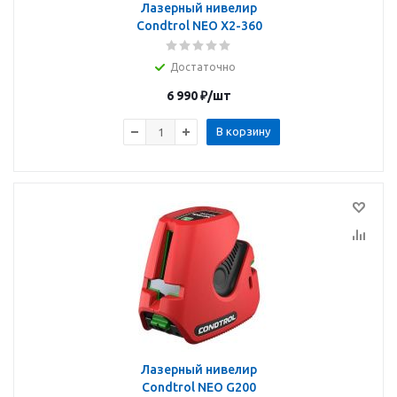
Лазерный нивелир
Condtrol NEO X2-360
Достаточно
6 990
₽
/шт
В корзину
Лазерный нивелир
Condtrol NEO G200