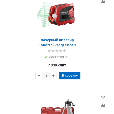
Лазерный нивелир
Condtrol Progressor 1
Достаточно
7 990
₽
/шт
В корзину