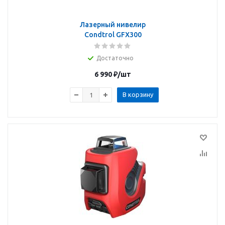
Лазерный нивелир
Condtrol GFX300
Достаточно
6 990
₽
/шт
В корзину