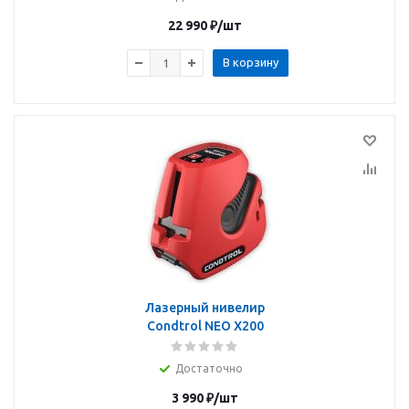
22 990
₽
/шт
В корзину
Лазерный нивелир
Condtrol NEO X200
Достаточно
3 990
₽
/шт