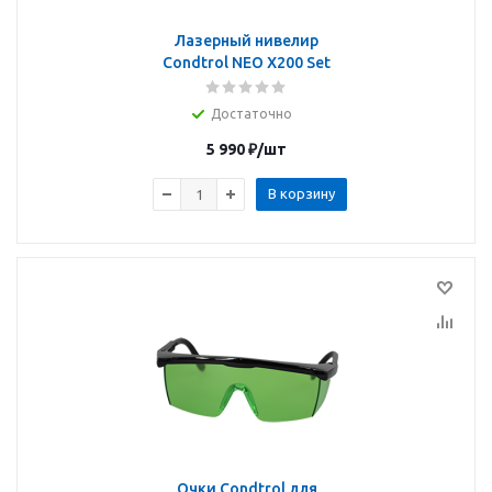
Лазерный нивелир
Condtrol NEO X200 Set
Достаточно
5 990
₽
/шт
В корзину
Очки Condtrol для