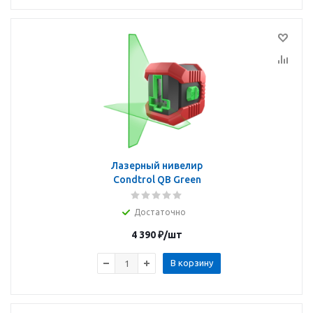
Лазерный нивелир
Condtrol QB Green
Достаточно
4 390
₽
/шт
В корзину