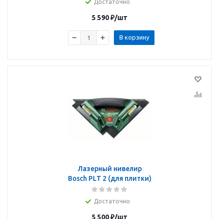
Достаточно
5 590
₽
/шт
В корзину
Лазерный нивелир
Bosch PLT 2 (для плитки)
Достаточно
5 500
₽
/шт