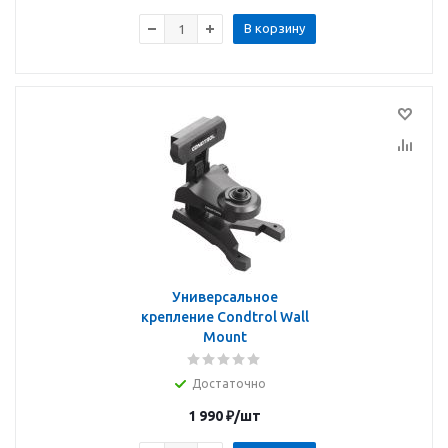
В корзину
Универсальное
крепление Condtrol Wall
Mount
Достаточно
1 990
₽
/шт