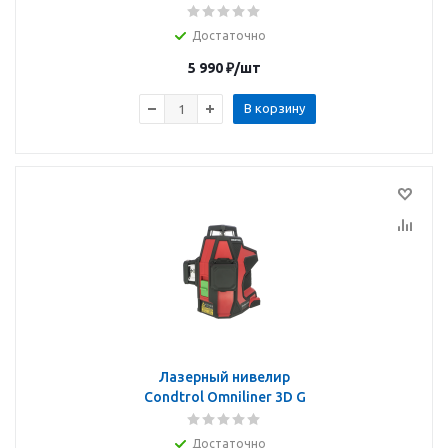
Достаточно
5 990
₽
/шт
В корзину
Лазерный нивелир
Condtrol Omniliner 3D G
Достаточно