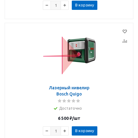
В корзину
Лазерный нивелир
Bosch Quigo
Достаточно
6 500
₽
/шт
В корзину