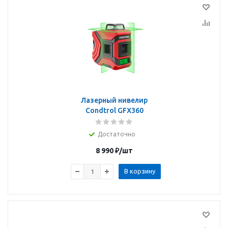
Лазерный нивелир
Condtrol GFX360
Достаточно
8 990
₽
/шт
В корзину