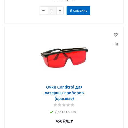
В корзину
Очки Condtrol для
лазерных приборов
(красные)
Достаточно
450
₽
/шт