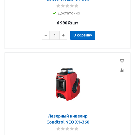
Достаточно
6 990
₽
/шт
В корзину
Лазерный нивелир
Condtrol NEO X1-360