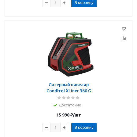
В корзину
Лазерный нивелир
Condtrol XLiner 360 G
Достаточно
15 990
₽
/шт
В корзину