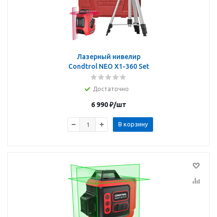
Лазерный нивелир
Condtrol NEO X1-360 Set
Достаточно
6 990
₽
/шт
В корзину