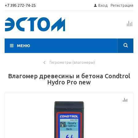
+7 395 272-74-25
Вход
Регистрация
МЕНЮ
Гигрометры (влагомеры)
Влагомер древесины и бетона Condtrol
Hydro Pro new