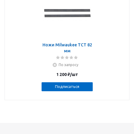
Ножи Milwaukee ТСТ 82
мм
По запросу
1 200
₽
/шт
Подписаться