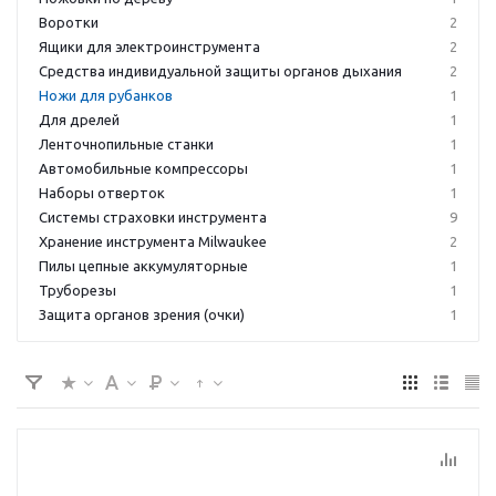
Воротки
2
Ящики для электроинструмента
2
Средства индивидуальной защиты органов дыхания
2
Ножи для рубанков
1
Для дрелей
1
Ленточнопильные станки
1
Автомобильные компрессоры
1
Наборы отверток
1
Системы страховки инструмента
9
Хранение инструмента Milwaukee
2
Пилы цепные аккумуляторные
1
Труборезы
1
Защита органов зрения (очки)
1