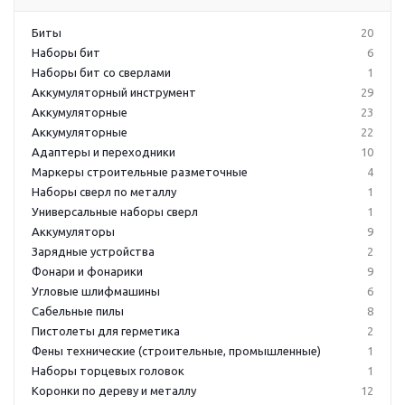
Биты
20
Наборы бит
6
Наборы бит со сверлами
1
Аккумуляторный инструмент
29
Аккумуляторные
23
Аккумуляторные
22
Адаптеры и переходники
10
Маркеры строительные разметочные
4
Наборы сверл по металлу
1
Универсальные наборы сверл
1
Аккумуляторы
9
Зарядные устройства
2
Фонари и фонарики
9
Угловые шлифмашины
6
Сабельные пилы
8
Пистолеты для герметика
2
Фены технические (строительные, промышленные)
1
Наборы торцевых головок
1
Коронки по дереву и металлу
12