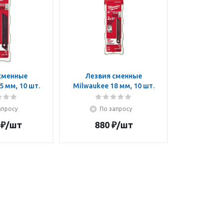
сменные
Лезвия сменные
5 мм, 10 шт.
Milwaukee 18 мм, 10 шт.
апросу
По запросу
₽
/шт
880
₽
/шт