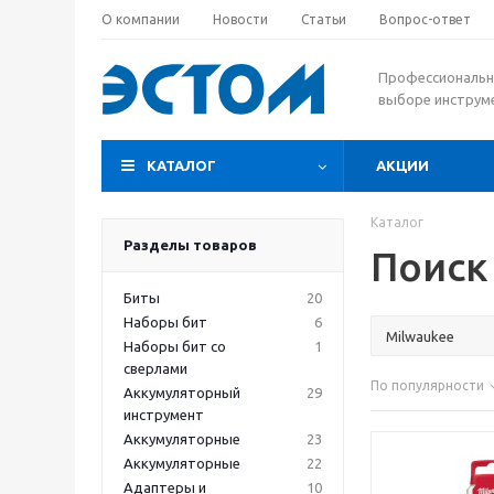
О компании
Новости
Статьи
Вопрос-ответ
Профессиональн
выборе инструм
КАТАЛОГ
АКЦИИ
Каталог
Разделы товаров
Поиск
Биты
20
Наборы бит
6
Наборы бит со
1
сверлами
По популярности
Аккумуляторный
29
инструмент
Аккумуляторные
23
Аккумуляторные
22
Адаптеры и
10