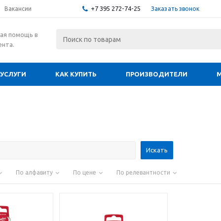
+7 395 272-74-25
Заказать звонок
Вакансии
ая помощь в
ента.
УСЛУГИ
КАК КУПИТЬ
ПРОИЗВОДИТЕЛИ
По алфавиту
По цене
По релевантности