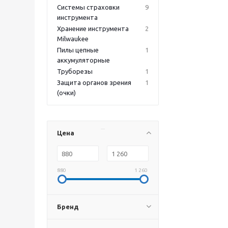
Системы страховки
9
инструмента
Хранение инструмента
2
Milwaukee
Пилы цепные
1
аккумуляторные
Труборезы
1
Защита органов зрения
1
(очки)
Цена
880
1 260
Бренд