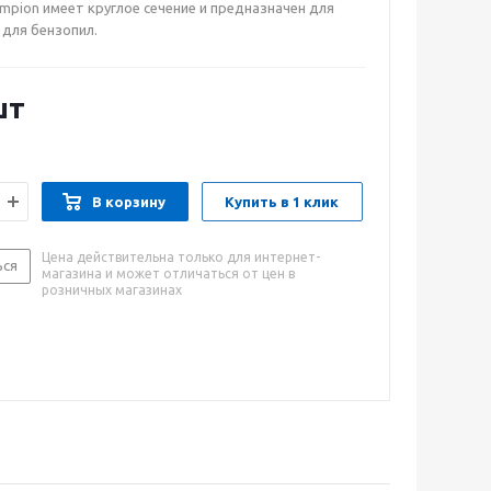
mpion имеет круглое сечение и предназначен для
 для бензопил.
шт
В корзину
Купить в 1 клик
Цена действительна только для интернет-
ься
магазина и может отличаться от цен в
розничных магазинах