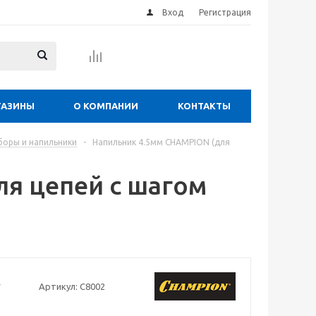
Вход
Регистрация
ГАЗИНЫ
О КОМПАНИИ
КОНТАКТЫ
боры и напильники
-
Напильник 4.5мм CHAMPION (для
я цепей с шагом
Артикул:
C8002