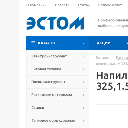
О компании
Новости
Статьи
Вопрос-ответ
Профессиональн
выборе инструм
КАТАЛОГ
АКЦИИ
Электроинструмент
Каталог
-
Расхо
цепей с шагом 325
Силовая техника
Напил
Пневмоинструмент
325,1.
Расходные материалы
Станки
Тепловое оборудование