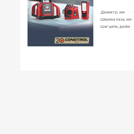
Диаметр, мм
Ширина паза, мм
Шаг цепи, дюйм