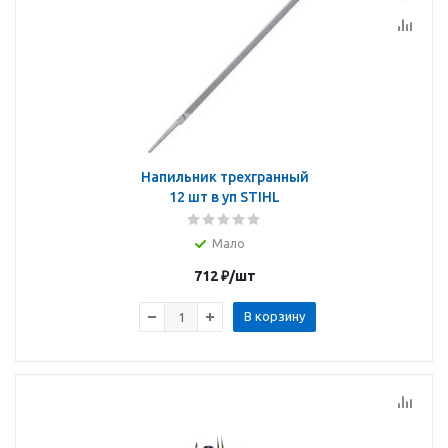
Напильник трехгранный
12 шт в уп STIHL
Мало
712
₽
/шт
В корзину