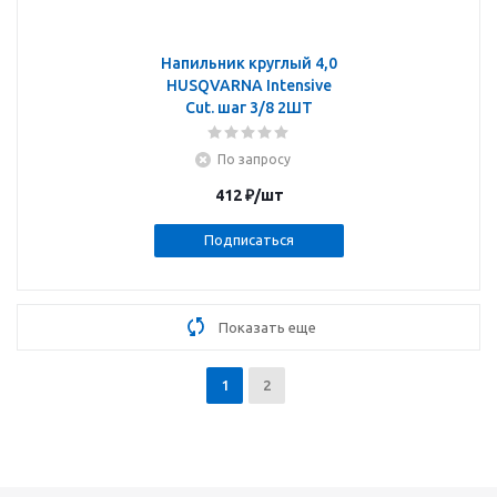
Напильник круглый 4,0
HUSQVARNA Intensive
Cut. шаг 3/8 2ШТ
По запросу
412
₽
/шт
Подписаться
Показать еще
1
2