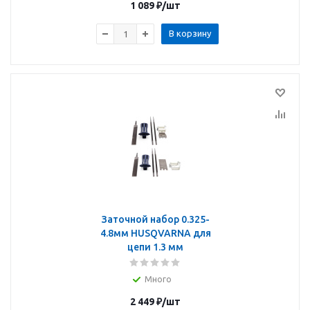
1 089
₽
/шт
В корзину
Заточной набор 0.325-
4.8мм HUSQVARNA для
цепи 1.3 мм
Много
2 449
₽
/шт