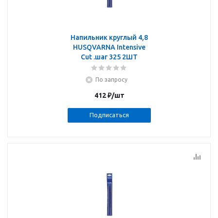
Напильник круглый 4,8
HUSQVARNA Intensive
Cut .шаг 325 2ШТ
По запросу
412
₽
/шт
Подписаться