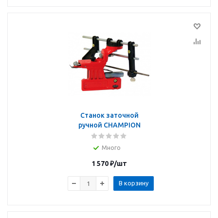
Станок заточной
ручной CHAMPION
Много
1 570
₽
/шт
В корзину