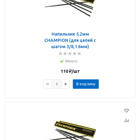
Напильник 5.2мм
CHAMPION (для цепей с
шагом 3/8,1.6мм)
Много
110
₽
/шт
В корзину