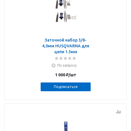
Заточной набор 3/8-
4,0мм HUSQVARNA для
цепи 1.3мм
По запросу
1 000
₽
/шт
Подписаться