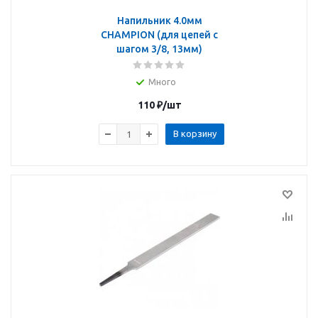
Напильник 4.0мм
CHAMPION (для цепей с
шагом 3/8, 13мм)
Много
110
₽
/шт
В корзину