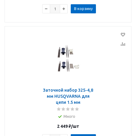
В корзину
Заточной набор 325-4,8
мм HUSQVARNA для
цепи 1.5 мм
Много
2 449
₽
/шт