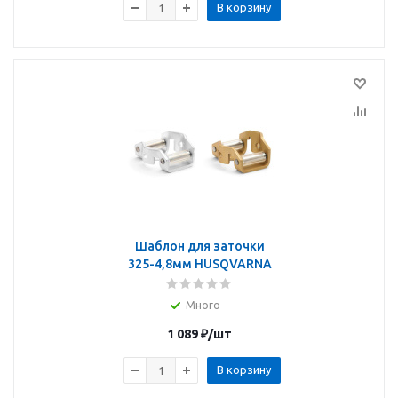
В корзину
Шаблон для заточки
325-4,8мм HUSQVARNA
Много
1 089
₽
/шт
В корзину