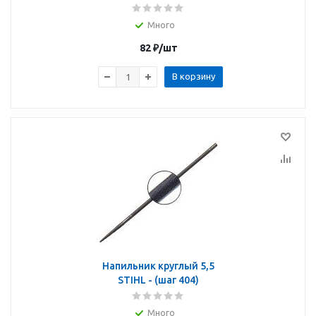
Много
82
₽
/шт
В корзину
Напильник круглый 5,5
STIHL - (шаг 404)
Много