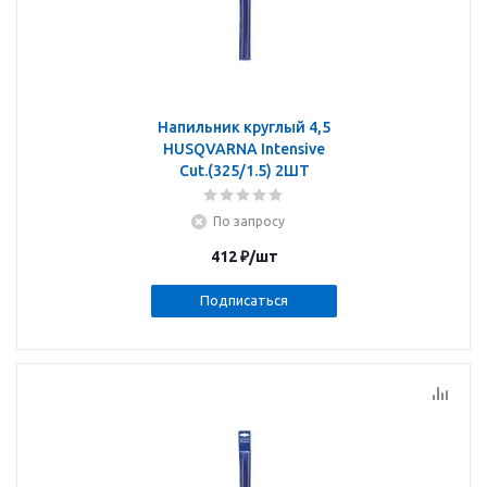
Напильник круглый 4,5
HUSQVARNA Intensive
Cut.(325/1.5) 2ШТ
По запросу
412
₽
/шт
Подписаться