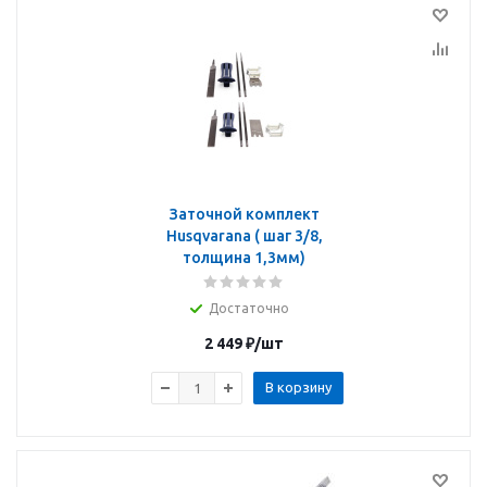
Заточной комплект
Husqvarana ( шаг 3/8,
толщина 1,3мм)
Достаточно
2 449
₽
/шт
В корзину