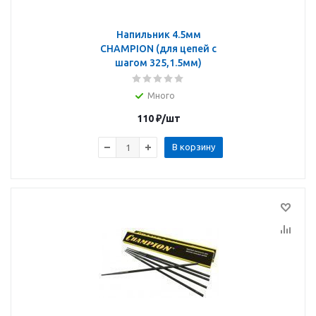
Напильник 4.5мм
CHAMPION (для цепей с
шагом 325,1.5мм)
Много
110
₽
/шт
В корзину