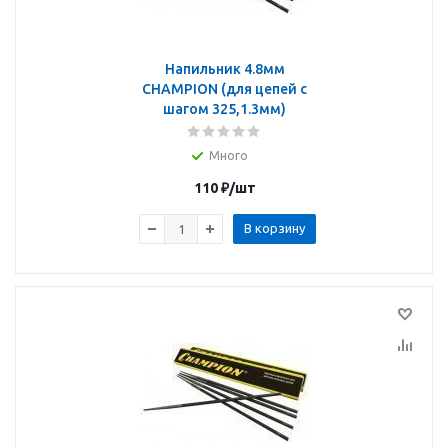
Напильник 4.8мм
CHAMPION (для цепей с
шагом 325,1.3мм)
Много
110
₽
/шт
В корзину