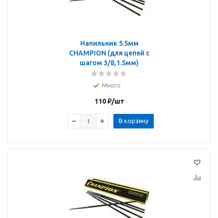
Напильник 5.5мм
CHAMPION (для цепей с
шагом 3/8,1.5мм)
Много
110
₽
/шт
В корзину