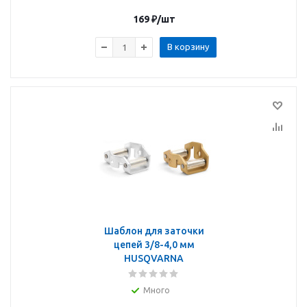
169
₽
/шт
В корзину
Шаблон для заточки
цепей 3/8-4,0 мм
HUSQVARNA
Много