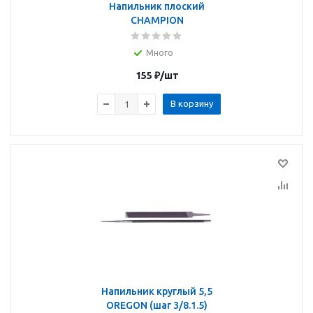
Напильник плоский
CHAMPION
Много
155
₽
/шт
В корзину
Напильник круглый 5,5
OREGON (шаг 3/8.1.5)