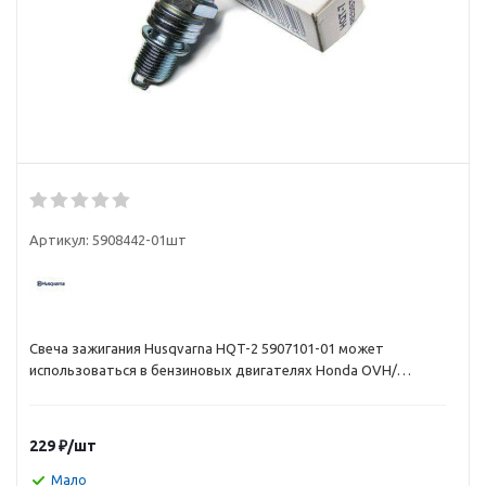
Артикул:
5908442-01шт
Свеча зажигания Husqvarna HQT-2 5907101-01 может
использоваться в бензиновых двигателях Honda OVH/
Kawasaki.
229
₽
/шт
Мало