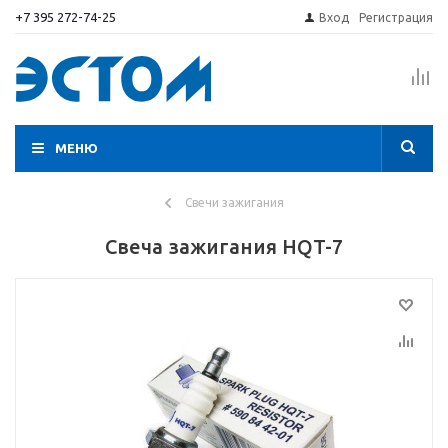
+7 395 272-74-25
Вход
Регистрация
МЕНЮ
Свечи зажигания
Свеча зажигания HQT-7