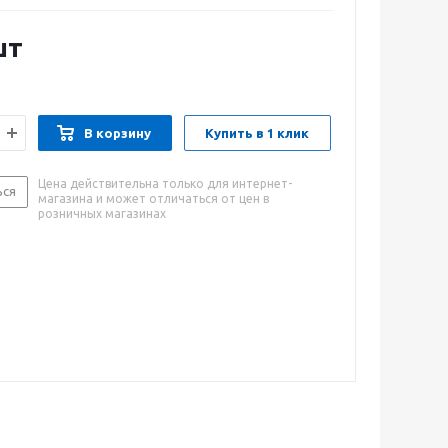
шт
В корзину
Купить в 1 клик
Цена действительна только для интернет-
ься
магазина и может отличаться от цен в
розничных магазинах