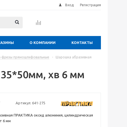
Вход
Регистрация
ГАЗИНЫ
О КОМПАНИИ
КОНТАКТЫ
р-фрезы прямошлифовальные
-
Шарошка абразивная
35*50мм, хв 6 мм
Артикул:
641-275
зивная ПРАКТИКА оксид алюминия, цилиндрическая
т 6 мм