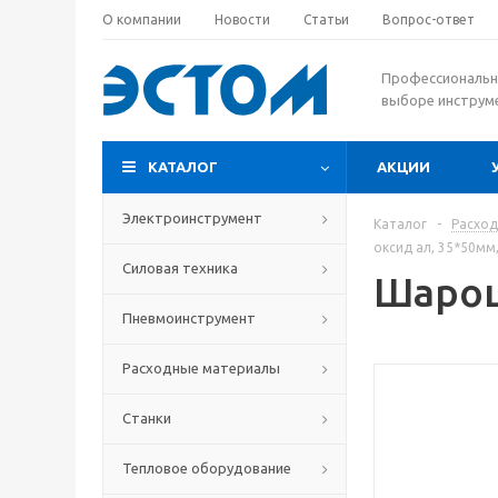
О компании
Новости
Статьи
Вопрос-ответ
Профессиональн
выборе инструм
КАТАЛОГ
АКЦИИ
Электроинструмент
Каталог
-
Расхо
оксид ал, 35*50мм,
Силовая техника
Шарош
Пневмоинструмент
Расходные материалы
Станки
Тепловое оборудование