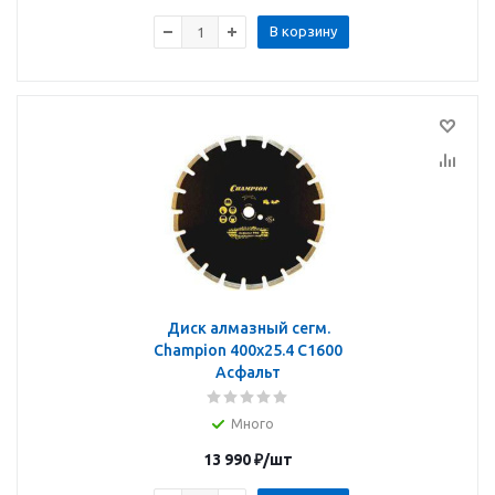
В корзину
Диск алмазный сегм.
Champion 400х25.4 C1600
Асфальт
Много
13 990
₽
/шт