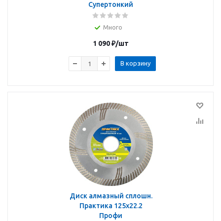
Супертонкий
Много
1 090
₽
/шт
В корзину
Диск алмазный сплошн.
Практика 125х22.2
Профи