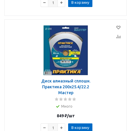
В корзину
Диск алмазный сплошн.
Практика 200х25.4/22.2
Мастер
Много
849
₽
/шт
В корзину