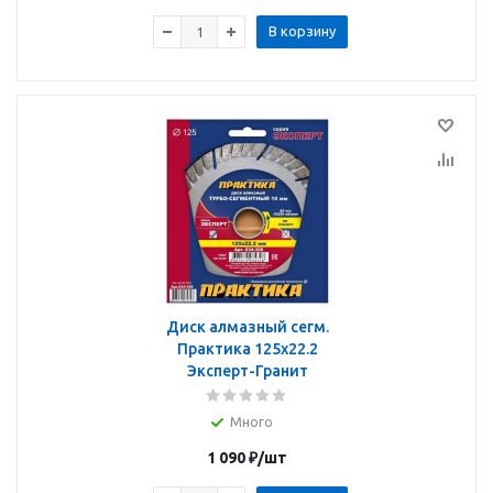
В корзину
Диск алмазный сегм.
Практика 125х22.2
Эксперт-Гранит
Много
1 090
₽
/шт