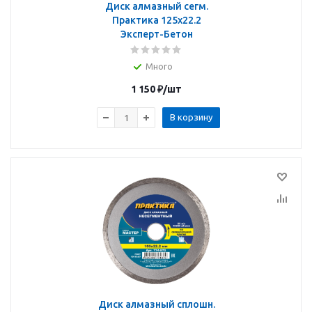
Диск алмазный сегм.
Практика 125х22.2
Эксперт-Бетон
Много
1 150
₽
/шт
В корзину
Диск алмазный сплошн.