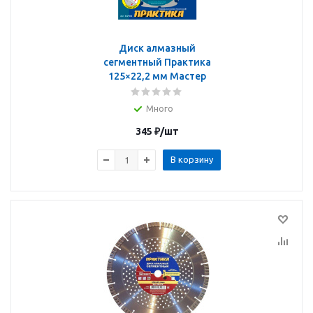
Диск алмазный
сегментный Практика
125×22,2 мм Мастер
Много
345
₽
/шт
В корзину