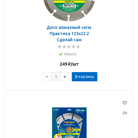
Диск алмазный сегм.
Практика 125х22.2
Сделай сам
Много
249
₽
/шт
В корзину