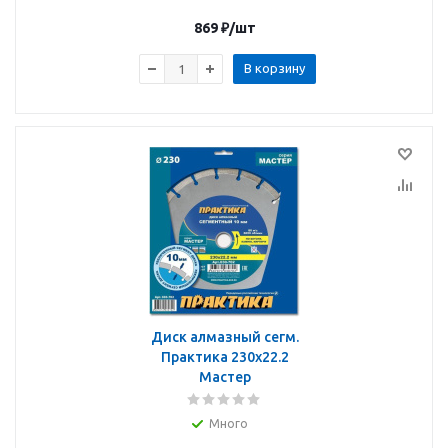
869
₽
/шт
В корзину
Диск алмазный сегм.
Практика 230х22.2
Мастер
Много