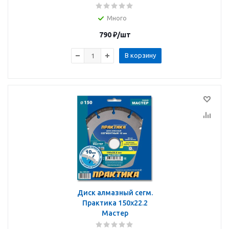
Много
790
₽
/шт
В корзину
Диск алмазный сегм.
Практика 150х22.2
Мастер