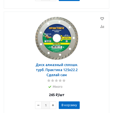
Диск алмазный сплошн.
турб. Практика 125х22.2
Сделай сам
Много
265
₽
/шт
В корзину