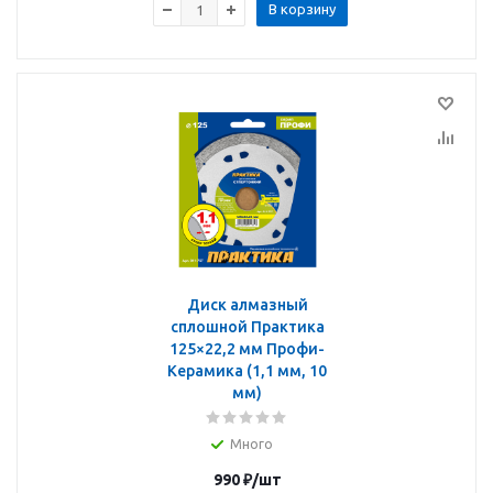
В корзину
Диск алмазный
сплошной Практика
125×22,2 мм Профи-
Керамика (1,1 мм, 10
мм)
Много
990
₽
/шт