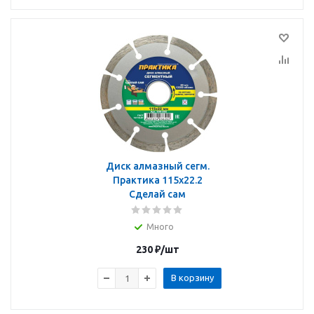
Диск алмазный сегм.
Практика 115х22.2
Сделай сам
Много
230
₽
/шт
В корзину