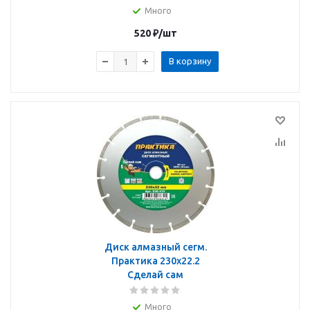
Много
520
₽
/шт
В корзину
Диск алмазный сегм.
Практика 230х22.2
Сделай сам
Много