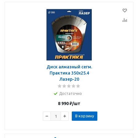
Диск алмазный сегм.
Практика 350х25.4
Лазер-20
Достаточно
8 990
₽
/шт
В корзину