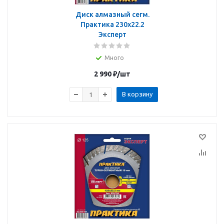
Диск алмазный сегм.
Практика 230х22.2
Эксперт
Много
2 990
₽
/шт
В корзину