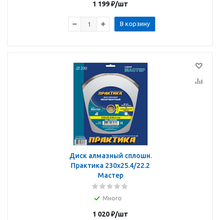
1 199
₽
/шт
В корзину
Диск алмазный сплошн.
Практика 230х25.4/22.2
Мастер
Много
1 020
₽
/шт