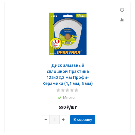
Диск алмазный
сплошной Практика
125×22,2 мм Профи-
Керамика (1,1 мм, 5 мм)
Много
690
₽
/шт
В корзину