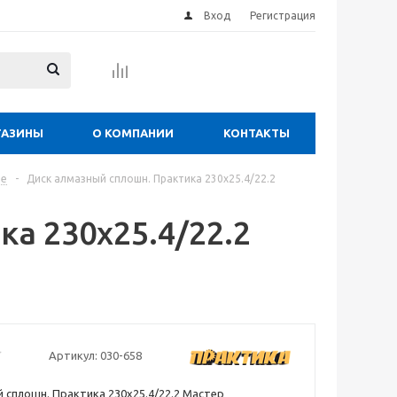
Вход
Регистрация
ГАЗИНЫ
О КОМПАНИИ
КОНТАКТЫ
ые
-
Диск алмазный сплошн. Практика 230х25.4/22.2
а 230х25.4/22.2
Артикул:
030-658
 сплошн. Практика 230х25.4/22.2 Мастер