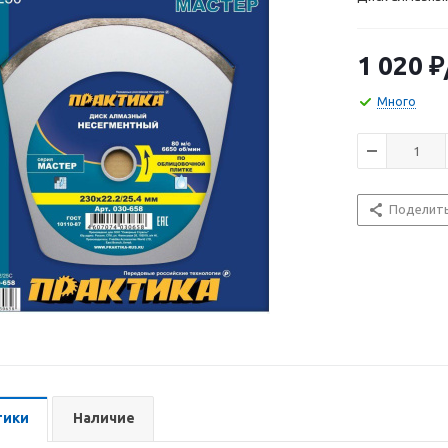
1 020
₽
Много
Поделит
тики
Наличие