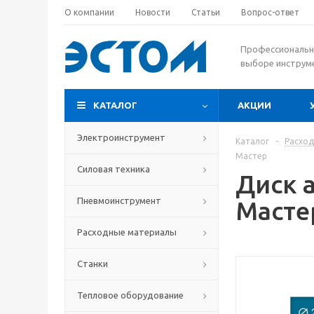
О компании
Новости
Статьи
Вопрос-ответ
Профессиональн
выборе инструм
КАТАЛОГ
АКЦИИ
Электроинструмент
Каталог
-
Расхо
Мастер
Силовая техника
Диск 
Пневмоинструмент
Масте
Расходные материалы
Станки
Тепловое оборудование