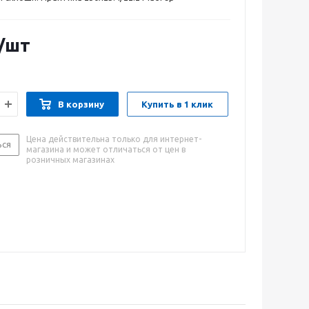
/шт
В корзину
Купить в 1 клик
Цена действительна только для интернет-
ься
магазина и может отличаться от цен в
розничных магазинах