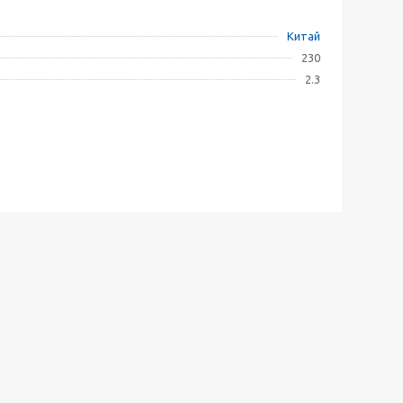
Китай
230
2.3