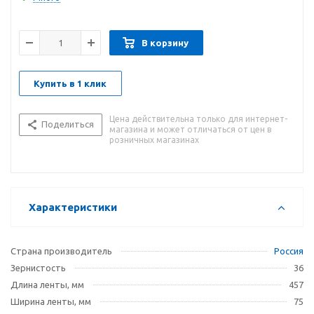
картонной коробке по 10 шт. Удобно перевозить, удобно
хранить.
В корзину
Купить в 1 клик
Цена действительна только для интернет-
Поделиться
магазина и может отличаться от цен в
розничных магазинах
Характеристики
Страна производитель
Россия
Зернистость
36
Длина ленты, мм
457
Ширина ленты, мм
75