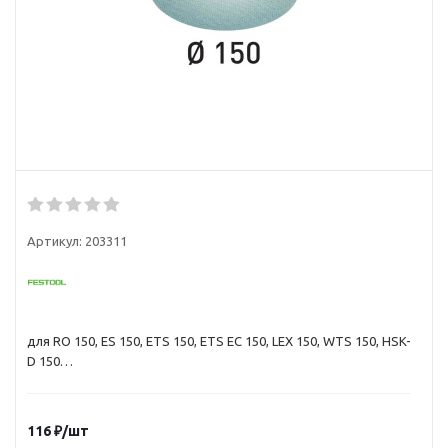
Артикул:
203311
для RO 150, ES 150, ETS 150, ETS EC 150, LEX 150, WTS 150, HSK-
D 150
Специализация
Для обработки шпатлёвки, порозаполнителя, ЛКП и
116
₽
/шт
оснований, образующих большое количество пыли