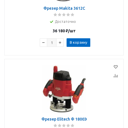
Фрезер Makita 3612C
Достаточно
36 180
₽
/шт
В корзину
Фрезер Elitech Ф 1800Э