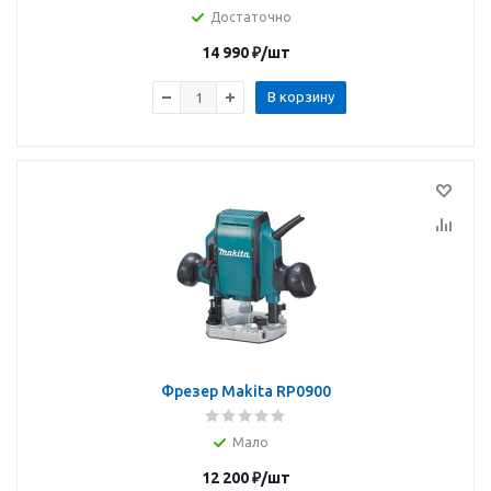
Достаточно
14 990
₽
/шт
В корзину
Фрезер Makita RP0900
Мало
12 200
₽
/шт