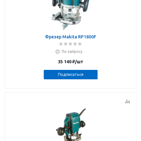
Фрезер Makita RP1800F
По запросу
35 140
₽
/шт
Подписаться