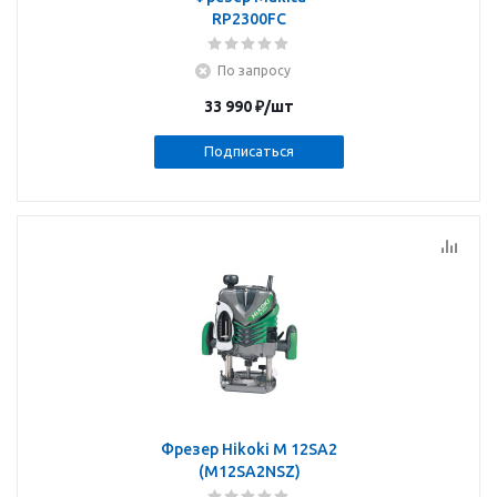
RP2300FC
По запросу
33 990
₽
/шт
Подписаться
Фрезер Hikoki M 12SA2
(M12SA2NSZ)