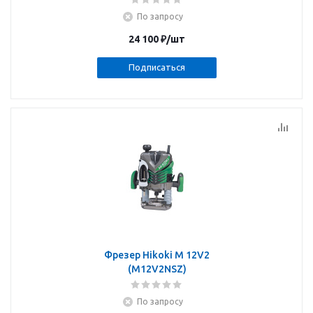
По запросу
24 100
₽
/шт
Подписаться
Фрезер Hikoki M 12V2
(M12V2NSZ)
По запросу