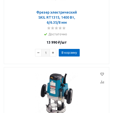
Фрезер электрический
SKIL RT1315, 1400 Вт,
6/6.35/8 мм
Достаточно
13 990
₽
/шт
В корзину