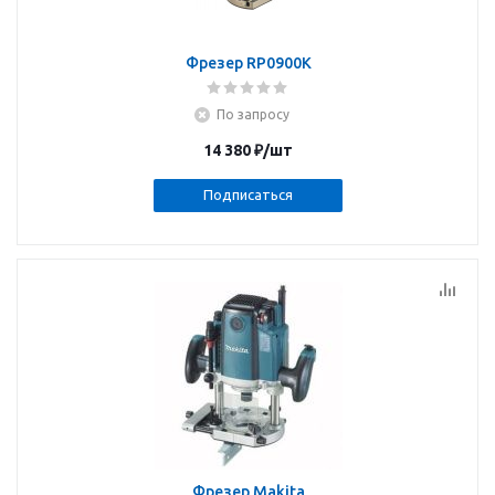
Фрезер RP0900K
По запросу
14 380
₽
/шт
Подписаться
Фрезер Makita