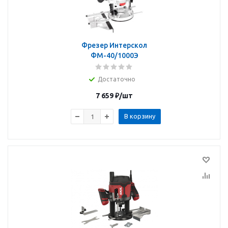
Фрезер Интерскол
ФМ-40/1000Э
Достаточно
7 659
₽
/шт
В корзину