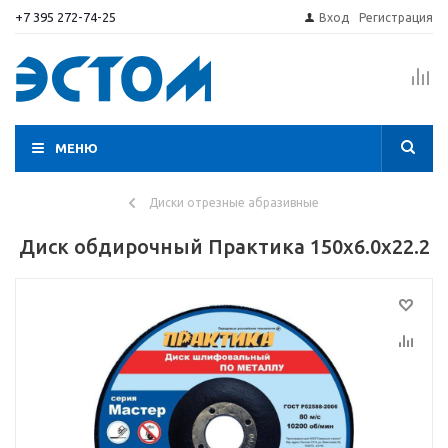
+7 395 272-74-25
Вход
Регистрация
МЕНЮ
Диски отрезные абразивные
Диск обдирочный Практика 150х6.0х22.2