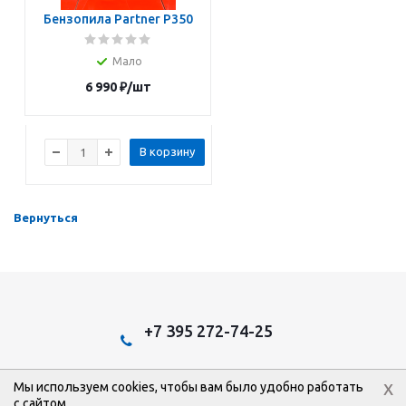
Бензопила Partner P350
Мало
6 990
₽
/шт
В корзину
Вернуться
+7 395 272-74-25
x
Мы используем cookies, чтобы вам было удобно работать
2026 © Эстом: Интернет-магазин.
с сайтом