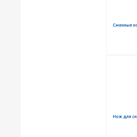
Сменные но
Нож для сн