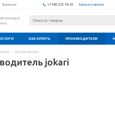
+7 395 272-74-25
Заказать звонок
Вакансии
ая помощь в
ента.
УСЛУГИ
КАК КУПИТЬ
ПРОИЗВОДИТЕЛИ
рмация
-
Производители
водитель jokari