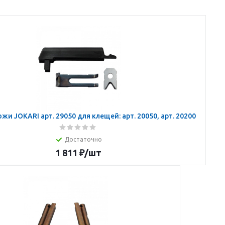
жи JOKARI арт. 29050 для клещей: арт. 20050, арт. 20200
Достаточно
1 811
₽
/шт