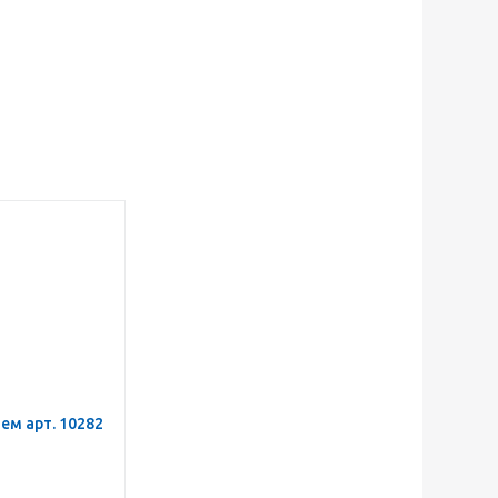
м арт. 10282