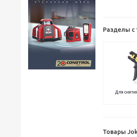
Разделы с 
Для сняти
Товары Jok