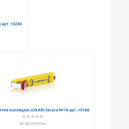
арт. 10280
ятия изоляции JOKARI Secura №16 арт. 10160
Достаточно