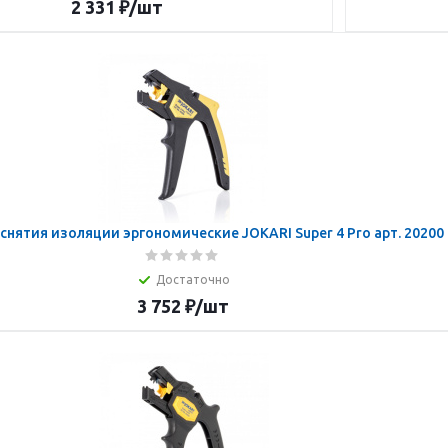
2 331
₽
/шт
снятия изоляции эргономические JOKARI Super 4 Pro арт. 20200
Достаточно
3 752
₽
/шт