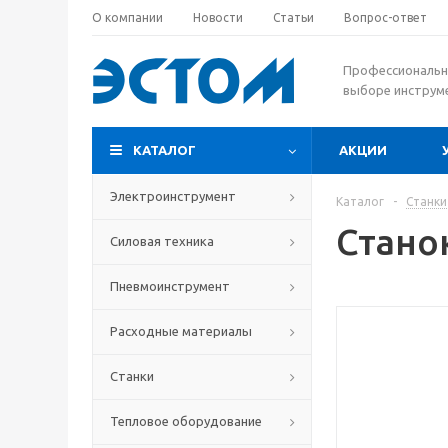
О компании
Новости
Статьи
Вопрос-ответ
Профессиональн
выборе инструм
КАТАЛОГ
АКЦИИ
Электроинструмент
Каталог
-
Станки
Стано
Силовая техника
Пневмоинструмент
Расходные материалы
Станки
Тепловое оборудование