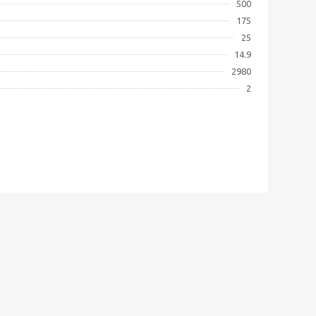
500
175
25
14.9
2980
2