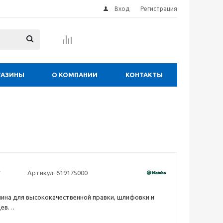
Вход
Регистрация
ГАЗИНЫ
О КОМПАНИИ
КОНТАКТЫ
Артикул:
619175000
ина для высококачественной правки, шлифовки и
цев
маловибрационный и не требующий обслуживания