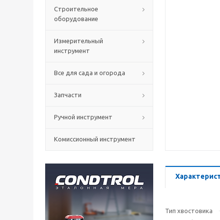
Строительное
оборудование
Измерительный
инструмент
Все для сада и огорода
Запчасти
Ручной инструмент
Комиссионный инструмент
Характерис
Тип хвостовика