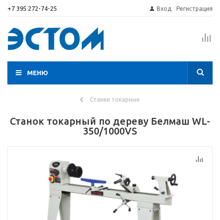
+7 395 272-74-25
Вход
Регистрация
МЕНЮ
Станки токарные
Станок токарный по дереву Белмаш WL-
350/1000VS