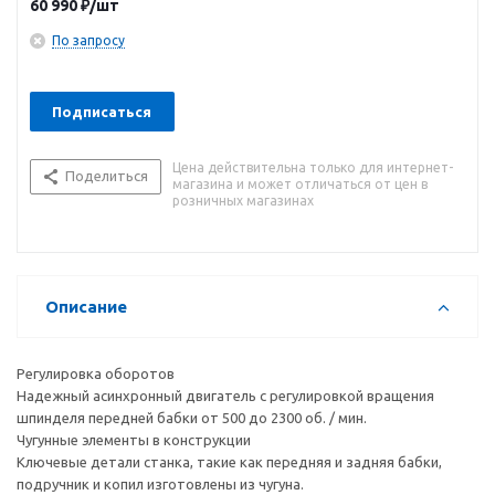
60 990
₽
/шт
на верстаке
По запросу
Подписаться
Цена действительна только для интернет-
Поделиться
магазина и может отличаться от цен в
розничных магазинах
Описание
Регулировка оборотов
Надежный асинхронный двигатель с регулировкой вращения
шпинделя передней бабки от 500 до 2300 об. / мин.
Чугунные элементы в конструкции
Ключевые детали станка, такие как передняя и задняя бабки,
подручник и копил изготовлены из чугуна.