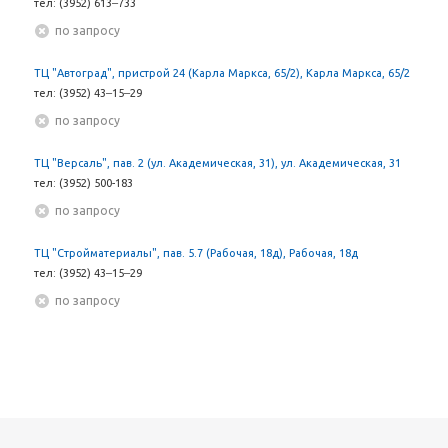
тел: (3952) 613‒733
По запросу
ТЦ "Автоград", пристрой 24 (Карла Маркса, 65/2), Карла Маркса, 65/2
тел: (3952) 43‒15‒29
По запросу
ТЦ "Версаль", пав. 2 (ул. Академическая, 31), ул. Академическая, 31
тел: (3952) 500-183
По запросу
ТЦ "Стройматериалы", пав. 5.7 (Рабочая, 18д), Рабочая, 18д
тел: (3952) 43‒15‒29
По запросу