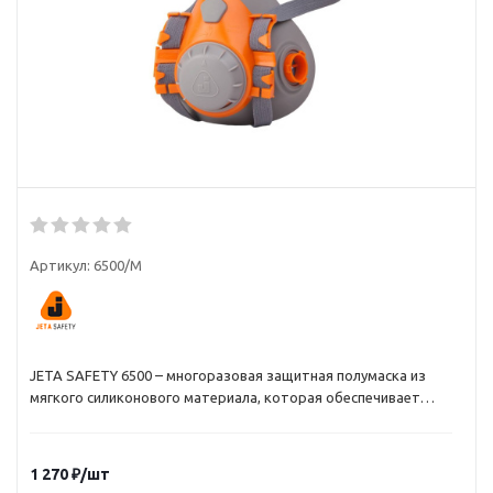
Артикул:
6500/M
JETA SAFETY 6500 – многоразовая защитная полумаска из
мягкого силиконового материала, которая обеспечивает
высокий уровень комфорта и надежную защиту. Полумаска
применяется с фильтрами JETA SAFETY: A1, AE1, ABEK1, P3.
1 270
₽
/шт
Особенности и преимущества: