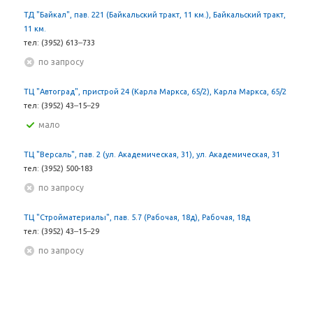
ТД "Байкал", пав. 221 (Байкальский тракт, 11 км.), Байкальский тракт,
11 км.
тел: (3952) 613‒733
По запросу
ТЦ "Автоград", пристрой 24 (Карла Маркса, 65/2), Карла Маркса, 65/2
тел: (3952) 43‒15‒29
Мало
ТЦ "Версаль", пав. 2 (ул. Академическая, 31), ул. Академическая, 31
тел: (3952) 500-183
По запросу
ТЦ "Стройматериалы", пав. 5.7 (Рабочая, 18д), Рабочая, 18д
тел: (3952) 43‒15‒29
По запросу