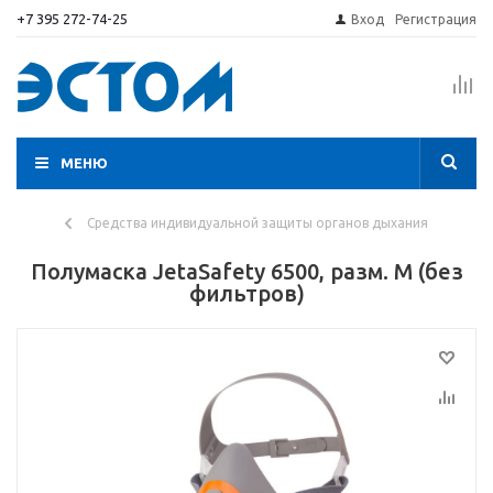
+7 395 272-74-25
Вход
Регистрация
МЕНЮ
Средства индивидуальной защиты органов дыхания
Полумаска JetaSafety 6500, разм. М (без
фильтров)