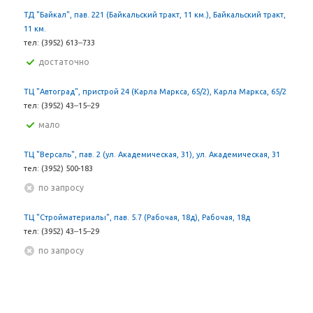
ТД "Байкал", пав. 221 (Байкальский тракт, 11 км.), Байкальский тракт,
11 км.
тел: (3952) 613‒733
Достаточно
ТЦ "Автоград", пристрой 24 (Карла Маркса, 65/2), Карла Маркса, 65/2
тел: (3952) 43‒15‒29
Мало
ТЦ "Версаль", пав. 2 (ул. Академическая, 31), ул. Академическая, 31
тел: (3952) 500-183
По запросу
ТЦ "Стройматериалы", пав. 5.7 (Рабочая, 18д), Рабочая, 18д
тел: (3952) 43‒15‒29
По запросу