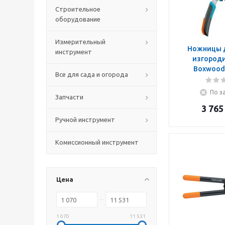
Строительное
оборудование
Измерительный
Ножницы 
инструмент
изгороди
Boxwood
Все для сада и огорода
По з
Запчасти
3 765
Ручной инструмент
Комиссионный инструмент
Цена
1 070
11 531