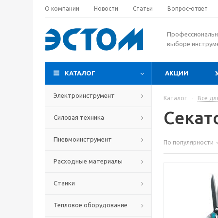
О компании
Новости
Статьи
Вопрос-ответ
Профессиональн
выборе инструм
КАТАЛОГ
АКЦИИ
Электроинструмент
Каталог
-
Все дл
Секат
Силовая техника
Пневмоинструмент
По популярности
Расходные материалы
Станки
Тепловое оборудование