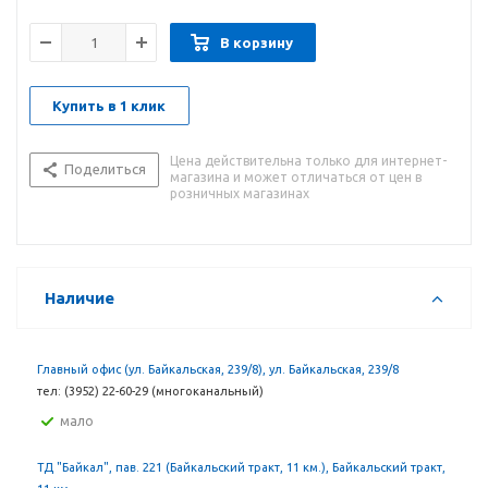
В корзину
Купить в 1 клик
Цена действительна только для интернет-
Поделиться
магазина и может отличаться от цен в
розничных магазинах
Наличие
Главный офис (ул. Байкальская, 239/8), ул. Байкальская, 239/8
тел: (3952) 22-60-29 (многоканальный)
Мало
ТД "Байкал", пав. 221 (Байкальский тракт, 11 км.), Байкальский тракт,