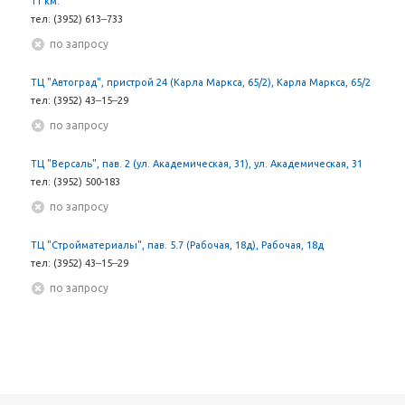
11 км.
тел: (3952) 613‒733
По запросу
ТЦ "Автоград", пристрой 24 (Карла Маркса, 65/2), Карла Маркса, 65/2
тел: (3952) 43‒15‒29
По запросу
ТЦ "Версаль", пав. 2 (ул. Академическая, 31), ул. Академическая, 31
тел: (3952) 500-183
По запросу
ТЦ "Стройматериалы", пав. 5.7 (Рабочая, 18д), Рабочая, 18д
тел: (3952) 43‒15‒29
По запросу