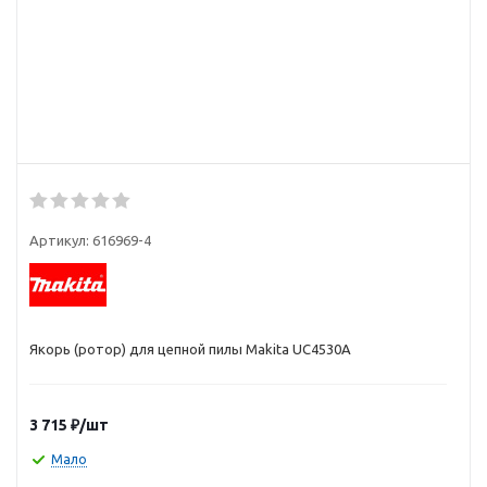
Артикул:
616969-4
Якорь (ротор) для цепной пилы Makita UC4530A
3 715
₽
/шт
Мало