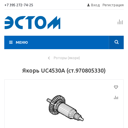
+7 395 272-74-25
Вход
Регистрация
МЕНЮ
Роторы (якори)
Якорь UC4530А (ст.970805330)