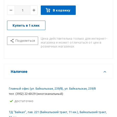
В корзину
Купить в 1 клик
Цена действительна только для интернет-
Поделиться
магазина и может отличаться от цен в
розничных магазинах
Наличие
Главный офис (ул. Байкальская, 239/8), ул. Байкальская, 239/8
тел: (3952) 22-60-29 (многоканальный)
Достаточно
ТД "Байкал", пав. 221 (Байкальский тракт, 11 км.), Байкальский тракт,