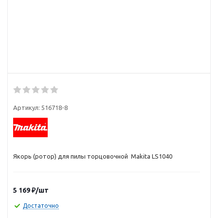
Артикул:
516718-8
Якорь (ротор) для пилы торцовочной Makita LS1040
5 169
₽
/шт
Достаточно