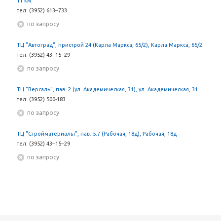
11 км.
тел: (3952) 613‒733
По запросу
ТЦ "Автоград", пристрой 24 (Карла Маркса, 65/2), Карла Маркса, 65/2
тел: (3952) 43‒15‒29
По запросу
ТЦ "Версаль", пав. 2 (ул. Академическая, 31), ул. Академическая, 31
тел: (3952) 500-183
По запросу
ТЦ "Стройматериалы", пав. 5.7 (Рабочая, 18д), Рабочая, 18д
тел: (3952) 43‒15‒29
По запросу