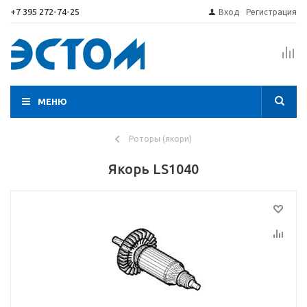
+7 395 272-74-25
Вход
Регистрация
МЕНЮ
Роторы (якори)
Якорь LS1040