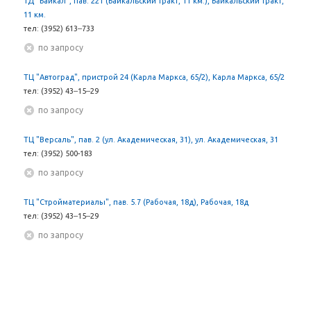
ТД "Байкал", пав. 221 (Байкальский тракт, 11 км.), Байкальский тракт,
11 км.
тел: (3952) 613‒733
По запросу
ТЦ "Автоград", пристрой 24 (Карла Маркса, 65/2), Карла Маркса, 65/2
тел: (3952) 43‒15‒29
По запросу
ТЦ "Версаль", пав. 2 (ул. Академическая, 31), ул. Академическая, 31
тел: (3952) 500-183
По запросу
ТЦ "Стройматериалы", пав. 5.7 (Рабочая, 18д), Рабочая, 18д
тел: (3952) 43‒15‒29
По запросу