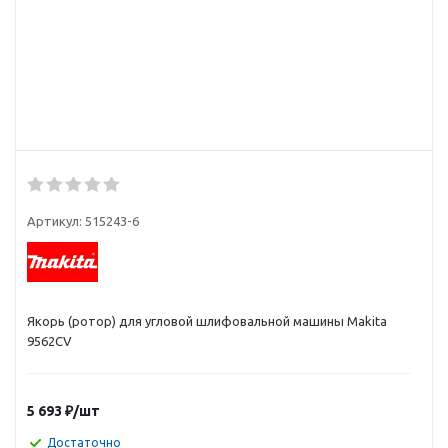
Артикул:
515243-6
Якорь (ротор) для угловой шлифовальной машины Makita
9562CV
5 693
₽
/шт
Достаточно