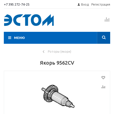
+7 395 272-74-25
Вход
Регистрация
МЕНЮ
Роторы (якори)
Якорь 9562CV