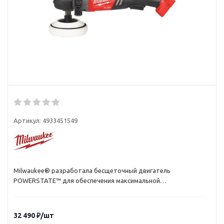
Артикул:
4933451549
Milwaukee® разработала бесщеточный двигатель
POWERSTATE™ для обеспечения максимальной
эффективности и революционной производительности,
которая превышает аналогичный показатель инструмента с
питанием от сети
32 490
₽
/шт
Интеллектуальная система REDLINK PLUS™ обеспечивает