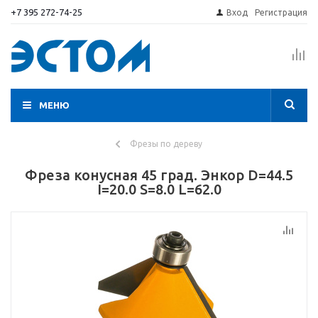
+7 395 272-74-25
Вход
Регистрация
МЕНЮ
Фрезы по дереву
Фреза конусная 45 град. Энкор D=44.5
I=20.0 S=8.0 L=62.0