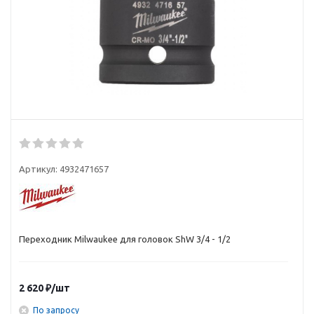
Артикул:
4932471657
Переходник Milwaukee для головок ShW 3/4 - 1/2
2 620
₽
/шт
По запросу