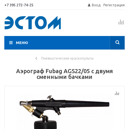
+7 395 272-74-25
Вход
Регистрация
МЕНЮ
Пневматические краскопульты
Аэрограф Fubag AGS22/05 с двумя
сменными бачками