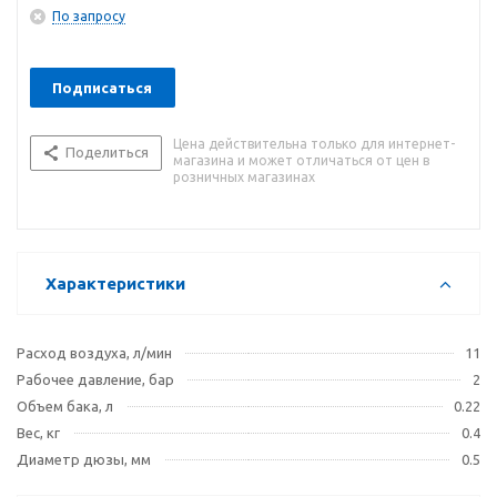
комплекте.
По запросу
Подписаться
Цена действительна только для интернет-
Поделиться
магазина и может отличаться от цен в
розничных магазинах
Характеристики
Расход воздуха, л/мин
11
Рабочее давление, бар
2
Объем бака, л
0.22
Вес, кг
0.4
Диаметр дюзы, мм
0.5