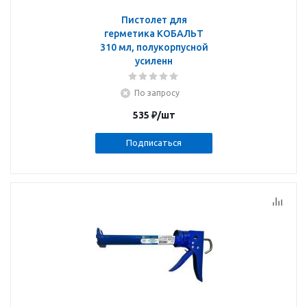
Пистолет для
герметика КОБАЛЬТ
310 мл, полукорпусной
усиленн
По запросу
535
₽
/шт
Подписаться