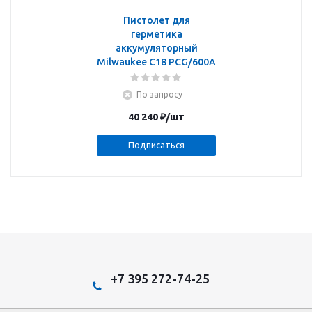
Пистолет для
герметика
аккумуляторный
Milwaukee C18 PCG/600A
По запросу
40 240
₽
/шт
Подписаться
+7 395 272-74-25