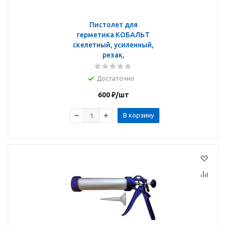
Пистолет для
герметика КОБАЛЬТ
скелетный, усиленный,
резак,
Достаточно
600
₽
/шт
В корзину